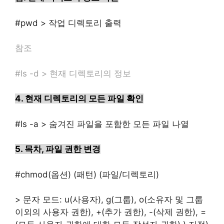
#pwd > 작업 디렉토리 출력
참조
#ls -d > 현재 디렉토리의 정보
4.
현재 디렉토리의 모든 파일 확인
#
ls -a > 숨겨진 파일을 포함한 모든 파일 나열
5.
목차
,
파일 권한 변경
#chmod(옵션)
(패턴) (파일/디렉토리)
> 문자 모드: u(사용자), g(그룹), o(소유자 및 그룹
이외의 사용자 권한), +(추가 권한), -(삭제 권한), =