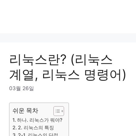
리눅스란? (리눅스
계열, 리눅스 명령어)
03월 26일
쉬운 목차
하나. 리눅스가 뭐야?
2. 리눅스의 특징
2-1. 리눅스의 단점