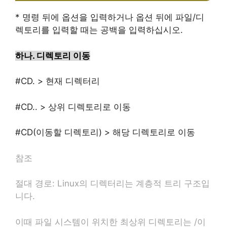
*
명령 뒤에 옵션을 입력하거나 옵션 뒤에 파일/디
렉토리를 입력할 때는 공백을 입력하십시오.
하나.
디렉토리 이동
#CD.
>
현재 디렉터리
#CD..
>
상위 디렉토리로 이동
#CD(
이동할 디렉토리
) >
해당 디렉토리로 이동
참조
절대 경로: Linux의 디렉터리는 계층적 트리 구조입
니다.
이때 파일 시스템이 위치한 최상위 디렉토리는 /이