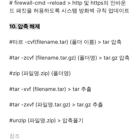
# firewall-cmd –reload > http 및 https의 인바운
드 패킷을 허용하도록 시스템 방화벽 규칙 업데이트
10. 압축 해제
#타르 -cvf(
filename.tar) (폴더 이름) > tar 압축
#tar -zcvf (filename.tar.gz) (폴더명) > tar.gz 압축
#zip (파일명.zip) (폴더명)
#tar -xvf (filename.tar) > tar 추출
#tar -zxvf (파일명.tar.gz) > tar.gz 추출
#unzip (파일명.zip) > 압축풀기
참조