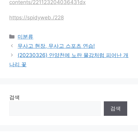
contents/221123204036431dx
https://spidyweb./228
Categories
미분류
무사고 현장, 무사고 스포츠 연습!
(20230326) 안양천에 노란 물감처럼 피어난 개
나리 꽃
검색
검색