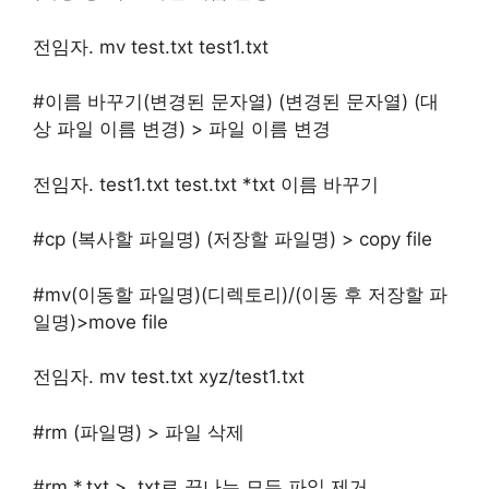
전임자. mv test.txt test1.txt
#이름 바꾸기(
변경된 문자열) (변경된 문자열) (대
상 파일 이름 변경) > 파일 이름 변경
전임자. test1.txt test.txt *txt 이름 바꾸기
#cp (복사할 파일명) (저장할 파일명) > copy file
#mv(이동할 파일명)(디렉토리)/(이동 후 저장할 파
일명)>move file
전임자. mv test.txt xyz/test1.txt
#rm (파일명) > 파일 삭제
#rm *.txt > .txt로 끝나는 모든 파일 제거