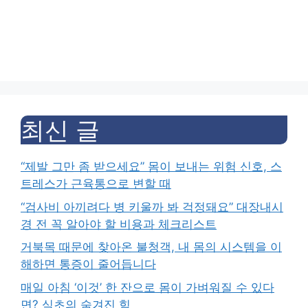
최신 글
“제발 그만 좀 받으세요” 몸이 보내는 위험 신호, 스
트레스가 근육통으로 변할 때
“검사비 아끼려다 병 키울까 봐 걱정돼요” 대장내시
경 전 꼭 알아야 할 비용과 체크리스트
거북목 때문에 찾아온 불청객, 내 몸의 시스템을 이
해하면 통증이 줄어듭니다
매일 아침 ‘이것’ 한 잔으로 몸이 가벼워질 수 있다
면? 식초의 숨겨진 힘