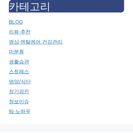
카테고리
BLOG
리뷰·추천
명상·멘탈케어 건강관리
미분류
생활습관
스트레스
영양/식단
정기검진
정보이슈
팁·노하우