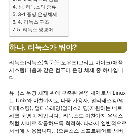
삼. 리눅스의 종류
3-1 중앙 운영체제
4. 리눅스 구조
5. 리눅스 명령어
하나.
리눅스가 뭐야
?
리눅스
(리눅스)
창문
(윈도우즈)
그리고 마이크
(애플
시스템)
다음과 같은 컴퓨터 운영 체제 중 하나입니
다.
유닉스
운영 체제 위에 구축된 운영 체제로서 Linux
는 Unix와 마찬가지로 다중 사용자
,
멀티태스킹
(멀
티태스킹),
멀티스레딩
(멀티스레딩)
지원하는 네트
워크 운영 체제입니다.
.
리눅스도 마찬가지
유닉스
처럼
서버로 작동하도록 최적화
.
따라서 일반적으로
서버에 사용됩니다.
.
(오픈소스 소프트웨어로 서버