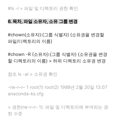
#ls -l > 파일 및 디렉토리 권한 확인
6.
목차
,
파일 소유자
,
소유 그룹 변경
#chown{
소유자
}:{
그룹 식별자
} {
소유권을 변경할
파일/디렉토리의 이름
}
#chown -R {
소유자
}:{
그룹 식별자
} {
소유권을 변경
할 디렉토리의 이름
} >
하위 디렉토리 소유권 변경
참조 ls -al > 소유권 확인
-rw-r–r– 1 root(1) root(2) 1988년 2월 20일 13:07
anaconda-ks.cfg
> 권한(rw-r–r– 1): 파일 및 디렉토리에 부여되는 권
한 수준