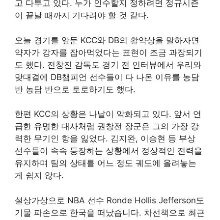
고 다투고 있다. 누가 인수할지 정하려면 정규시즌
이 끝날 때까지 기다려야 할 것 같다.
오늘 경기를 앞둔 KCC와 DB의 활약상을 말하자면
약자가 강자를 잡아먹었다는 표현이 조금 과장되기
도 했다. 전창진 감독도 경기 전 인터뷰에서 우리와
맞대결에 DB챔피언 선수들이 다 나온 이유를 농담
반 농담 반으로 토로하기도 했다.
한편 KCC의 상황은 나날이 악화되고 있다. 앞서 언
급한 유명한 대사처럼 권창전 장군은 그의 가장 강
력한 무기인 항을 잃었다. 김지완, 이승현 등 부상
선수들이 속속 등장하는 상황에서 정상적인 전력을
유지하며 팀의 상태를 어느 정도 궤도에 올려놓는
게 쉽지 않다.
설상가상으로 NBA 선수 Ronde Hollis Jefferson도
기물 파손으로 한국을 떠났습니다. 차선책으로 최근