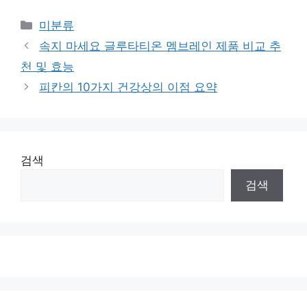
Categories
미분류
속지 마세요 글루타티온 멤브레인 제품 비교 추
천 및 효능
피칸의 10가지 건강상의 이점 요약
검색
검색