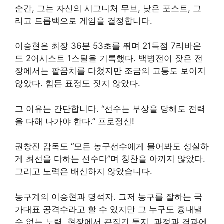
순간, 그는 자신의 시그니처 무브, 낮은 포스트, 그
리고 드롭백으로 게임을 결정합니다.
이승현은 최장 36분 53초를 뛰며 21득점 7리바운
드 2어시스트 1스틸을 기록했다. 백병전이 잦은 전
장에서는 팔꿈치를 다쳤지만 조금의 고통도 보이지
않았다. 힘든 표정도 짓지 않았다.
그 이유는 간단합니다. “선수는 부상을 당해도 전력
을 다해 나가야 한다.” 프로정신!
권창진 감독도 “모든 농구선수에게 물어봐도 성실하
게 최선을 다하는 선수다”며 칭찬을 아끼지 않았다.
그리고 노력은 배신하지 않았습니다.
농구계의 이승현과 명석자. 그저 농구를 잘하는 국
가대표 공격수라고 할 수 있지만 그 누구도 흉내낼
수 없는 노력, 현장에서 끈질긴 투지, 과정과 결과에