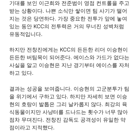
기대를 보인 이근희와 전준범이 영점 컨트롤을 주고
받는 상황이다. 나쁜 소식만 쌓이면 팀 사기가 떨어
지는 것은 당연하다. 가장 중요한 전투가 앞에 놓여
있는 동안 KCC의 전투력은 거의 무너진 성벽처럼
유동적입니다.
하지만 전창진에게는 KCC의 든든한 리더 이승현이
든든한 버팀목이 되어준다. 에이스와 가드가 없다는
사실을 알고 이승현은 지난 경기부터 에이스를 자처
하고 있다.
결과는 성공을 보여줍니다. 이승현의 고군분투가 팀
을 위기에서 구하고 있다. 하지만 자세히 보면 이승
현의 호랑이 발톱은 그리 날카롭지 않다. 최강의 육
식동물이지만 사냥터를 드나드는 횟수가 너무 많아
점차 무뎌진다. 전창진 감독도 공격성이 유일한 약
점이라고 지적했다.