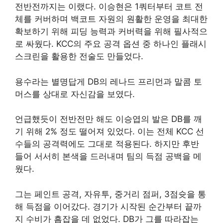
전반전까지는 이랬다. 이승현은 1쿼터부터 코트 전
체를 커버하며 백코트 자원의 원활한 운영을 최대한
확보하기 위해 피딩 능력과 커버력을 위해 필사적으
로 싸웠다. KCC의 주요 공격 옵션 중 하나인 플래시
스크린을 활용한 전술도 만들었다.
용수라는 별명답게 DB의 레나드 프리먼과 말콤 토
머스를 상대로 자신감을 보였다.
언급했듯이 전반전만 해도 이승엽의 발은 DB를 깨
기 위해 2% 정도 떨어져 있었다. 이는 전체 KCC 선
수들의 공격력에도 그대로 적용된다. 하지만 후반
들어 서서히 본색을 드러내며 팀의 득점 공백을 메
웠다.
그는 페인트 공격, 자유투, 중거리 점퍼, 3점슛을 통
해 득점을 이어갔다. 경기가 시작된 순간부터 끝까
지 수비가 흠잡을 데 없었다. DB가 그를 따라잡는