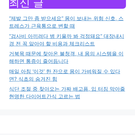
최신 글
“제발 그만 좀 받으세요” 몸이 보내는 위험 신호, 스
트레스가 근육통으로 변할 때
“검사비 아끼려다 병 키울까 봐 걱정돼요” 대장내시
경 전 꼭 알아야 할 비용과 체크리스트
거북목 때문에 찾아온 불청객, 내 몸의 시스템을 이
해하면 통증이 줄어듭니다
매일 아침 ‘이것’ 한 잔으로 몸이 가벼워질 수 있다
면? 식초의 숨겨진 힘
식단 조절 중 찾아오는 가짜 배고픔, 입 터짐 막아줄
현명한 다이어트간식 고르는 법