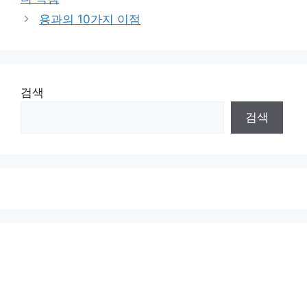
용과의 10가지 이점
검색
검색