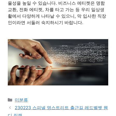
율성을 높일 수 있습니다. 비즈니스 에티켓은 명함
교환, 전화 에티켓, 차를 타고 가는 등 우리 일상생
활에서 다양하게 나타날 수 있으니, 막 입사한 직장
인이라면 서둘러 숙지하시기 바랍니다.
Categories
미분류
230223 스피넬 영스트리트 출근길 레드벨벳 웬
디 직캠