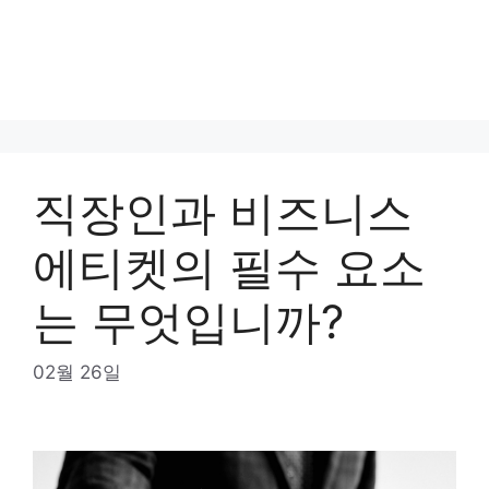
직장인과 비즈니스
에티켓의 필수 요소
는 무엇입니까?
02월 26일