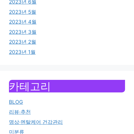
2023년 6월
2023년 5월
2023년 4월
2023년 3월
2023년 2월
2023년 1월
카테고리
BLOG
리뷰·추천
명상·멘탈케어 건강관리
미분류