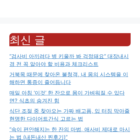
최신 글
“검사비 아끼려다 병 키울까 봐 걱정돼요” 대장내시
경 전 꼭 알아야 할 비용과 체크리스트
거북목 때문에 찾아온 불청객, 내 몸의 시스템을 이
해하면 통증이 줄어듭니다
매일 아침 ‘이것’ 한 잔으로 몸이 가벼워질 수 있다
면? 식초의 숨겨진 힘
식단 조절 중 찾아오는 가짜 배고픔, 입 터짐 막아줄
현명한 다이어트간식 고르는 법
“속이 편안해지는 한 잔의 마법, 애사비 제대로 마시
는 법 (내돈내산 찐후기)”