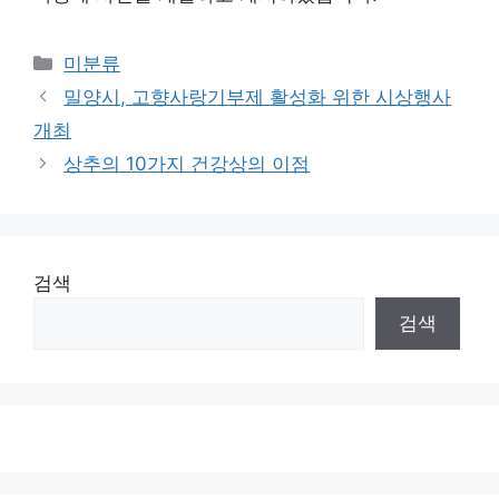
Categories
미분류
밀양시, 고향사랑기부제 활성화 위한 시상행사
개최
상추의 10가지 건강상의 이점
검색
검색