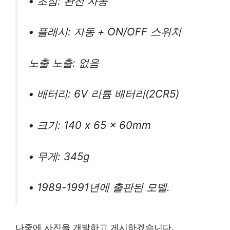
• 초점: 완전 자동
• 플래시: 자동 + ON/OFF 스위치
노출 노출: 없음
• 배터리: 6V 리튬 배터리(2CR5)
• 크기: 140 x 65 x 60mm
• 무게: 345g
• 1989-1991년에 출판된 모델.
나중에 사진을 개발하고 게시하겠습니다.