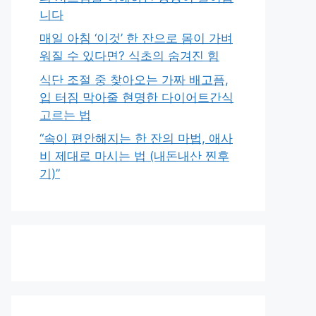
니다
매일 아침 ‘이것’ 한 잔으로 몸이 가벼
워질 수 있다면? 식초의 숨겨진 힘
식단 조절 중 찾아오는 가짜 배고픔,
입 터짐 막아줄 현명한 다이어트간식
고르는 법
“속이 편안해지는 한 잔의 마법, 애사
비 제대로 마시는 법 (내돈내산 찐후
기)”