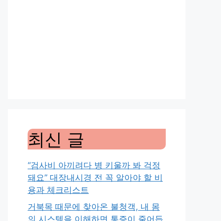
최신 글
“검사비 아끼려다 병 키울까 봐 걱정
돼요” 대장내시경 전 꼭 알아야 할 비
용과 체크리스트
거북목 때문에 찾아온 불청객, 내 몸
의 시스템을 이해하면 통증이 줄어듭