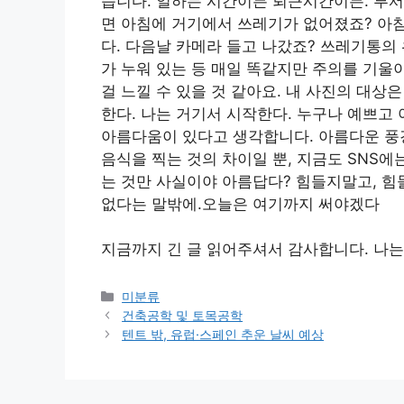
습니다. 일하는 시간이든 퇴근시간이든. 부서
면 아침에 거기에서 쓰레기가 없어졌죠? 아
다. 다음날 카메라 들고 나갔죠? 쓰레기통의
가 누워 있는 등 매일 똑같지만 주의를 기울
걸 느낄 수 있을 것 같아요. 내 사진의 대상
한다. 나는 거기서 시작한다. 누구나 예쁘고
아름다움이 있다고 생각합니다. 아름다운 풍경
음식을 찍는 것의 차이일 뿐, 지금도 SNS에
는 것만 사실이야 아름답다? 힘들지말고, 힘
없다는 말밖에.오늘은 여기까지 써야겠다
지금까지 긴 글 읽어주셔서 감사합니다. 나는
Categories
미분류
건축공학 및 토목공학
텐트 밖, 유럽·스페인 추운 날씨 예상