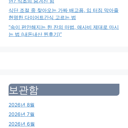
면? 식초의 숨겨진 힘
식단 조절 중 찾아오는 가짜 배고픔, 입 터짐 막아줄
현명한 다이어트간식 고르는 법
“속이 편안해지는 한 잔의 마법, 애사비 제대로 마시
는 법 (내돈내산 찐후기)”
보관함
2026년 8월
2026년 7월
2026년 6월