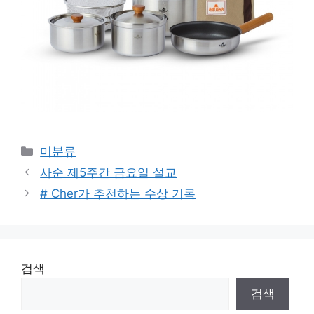
Categories
미분류
사순 제5주간 금요일 설교
# Cher가 추천하는 수상 기록
검색
검색