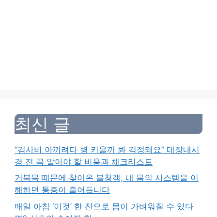
최신 글
“검사비 아끼려다 병 키울까 봐 걱정돼요” 대장내시
경 전 꼭 알아야 할 비용과 체크리스트
거북목 때문에 찾아온 불청객, 내 몸의 시스템을 이
해하면 통증이 줄어듭니다
매일 아침 ‘이것’ 한 잔으로 몸이 가벼워질 수 있다