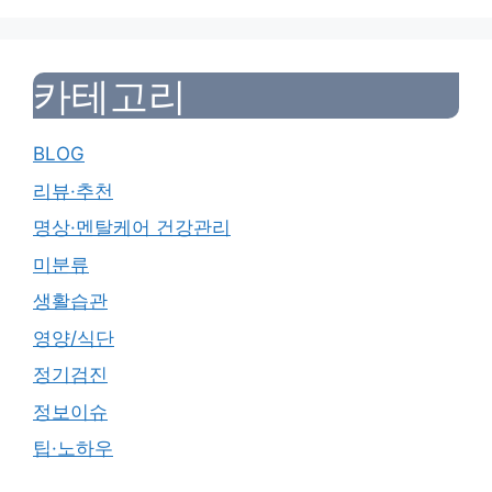
카테고리
BLOG
리뷰·추천
명상·멘탈케어 건강관리
미분류
생활습관
영양/식단
정기검진
정보이슈
팁·노하우