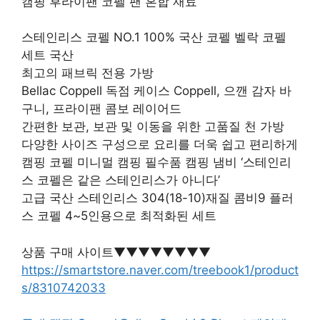
캠핑 후라이팬 코펠 팬 혼합 재료
스테인리스 코펠 NO.1 100% 국산 코펠 벨락 코펠
세트 국산
최고의 패브릭 전용 가방
Bellac Coppell 독점 케이스 Coppell, 으깬 감자 바
구니, 프라이팬 콤보 레이어드
간편한 보관, 보관 및 이동을 위한 고품질 천 가방
다양한 사이즈 구성으로 요리를 더욱 쉽고 편리하게
캠핑 코펠 미니멀 캠핑 필수품 캠핑 냄비 ‘스테인리
스 코펠은 같은 스테인리스가 아니다’
고급 국산 스테인리스 304(18-10)재질 콤비9 플러
스 코펠 4~5인용으로 최적화된 세트
상품 구매 사이트▼▼▼▼▼▼▼▼
https://smartstore.naver.com/treebook1/product
s/8310742033