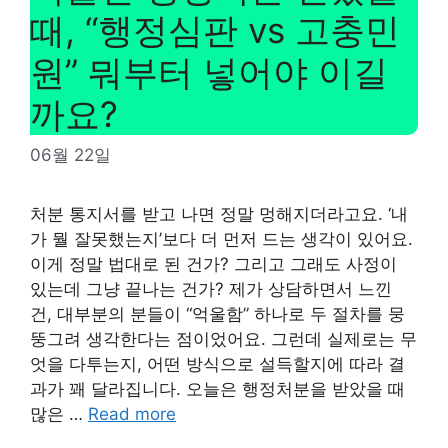
때, “행정심판 vs 고충민
원” 뭐부터 넣어야 이길
까요?
06월 22일
처분 통지서를 받고 나면 정말 멍해지더라고요. ‘내
가 뭘 잘못했는지’보다 더 먼저 드는 생각이 있어요.
이게 정말 법대로 된 건가? 그리고 그래도 사정이
있는데 그냥 끝나는 건가? 제가 상담하면서 느낀
건, 대부분의 분들이 “억울함” 하나로 두 절차를 뭉
뚱그려 생각한다는 점이었어요. 그런데 실제로는 무
엇을 다투는지, 어떤 방식으로 설득할지에 따라 결
과가 꽤 달라집니다. 오늘은 행정처분을 받았을 때
많은 …
Read more