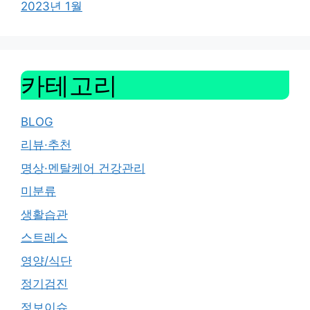
2023년 1월
카테고리
BLOG
리뷰·추천
명상·멘탈케어 건강관리
미분류
생활습관
스트레스
영양/식단
정기검진
정보이슈