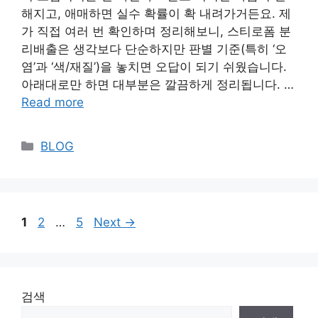
해지고, 애매하면 실수 확률이 확 내려가거든요. 제
가 직접 여러 번 확인하며 정리해보니, 스티로폼 분
리배출은 생각보다 단순하지만 판별 기준(특히 ‘오
염’과 ‘색/재질’)을 놓치면 오답이 되기 쉬웠습니다.
아래대로만 하면 대부분은 깔끔하게 정리됩니다. …
Read more
Categories
BLOG
Page
Page
Page
1
2
…
5
Next
→
검색