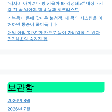
“검사비 아끼려다 병 키울까 봐 걱정돼요” 대장내시
경 전 꼭 알아야 할 비용과 체크리스트
거북목 때문에 찾아온 불청객, 내 몸의 시스템을 이
해하면 통증이 줄어듭니다
매일 아침 ‘이것’ 한 잔으로 몸이 가벼워질 수 있다
면? 식초의 숨겨진 힘
보관함
2026년 8월
2026년 7월