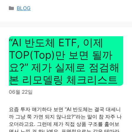
Categories
BLOG
“AI 반도체 ETF, 이제
TOP(Top)만 보면 될까
요?” 제가 실제로 점검해
본 리모델링 체크리스트
06월 22일
요즘 투자 얘기하다 보면 “AI 반도체는 결국 대세니
까 그냥 쭉 가면 되지 않나요?”라는 말이 참 자주 나
오더라고요. 그런데 제가 직접 상품 구조를 훑어보
면서 느낀 건 하나예요. 표면적으로는 같은 테마라