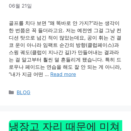
06월 21일
골프를 치다 보면 “왜 똑바로 안 가지?”라는 생각이
한 번쯤은 꼭 들더라고요. 저는 예전엔 그걸 그냥 컨
디션 탓으로 넘긴 적이 많았는데요, 공이 휘는 건 결
코 운이 아니라 임팩트 순간의 방향(클럽페이스)과
스윙 궤도(클럽이 지나간 길)가 만들어내는 결과라
는 걸 알고부터 훨씬 덜 흔들리게 됐습니다. 특히 드
로우나 페이드는 연습을 해도 잘 안 되는 게 아니라,
“내가 지금 어떤 …
Read more
Categories
BLOG
냉장고 자리 때문에 미쳐