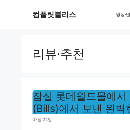
Skip
to
컴플릿블리스
명상·
content
리뷰·추천
잠실 롯데월드몰에서 
(Bills)에서 보낸 완
07월 24일