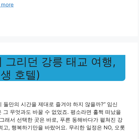
 more
 그리던 강릉 태교 여행,
인생 호텔)
리 둘만의 시간을 제대로 즐겨야 하지 않을까?” 임신
은 그 무엇과도 바꿀 수 없었죠. 평소라면 훌쩍 떠났을
 그래서 선택한 곳은 바로, 푸른 동해바다가 펼쳐진 강
먹고, 행복하기만을 바랐어요. 무리한 일정은 NO, 오롯