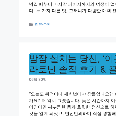
넘길 때부터 마지막 페이지까지의 여정이 얼
다. 두 가지 다른 맛, 그러니까 다양한 매력 
Categories
리뷰·추천
밤잠 설치는 당신, ‘이
라토닌 솔직 후기 & 
06월 30일
“오늘도 뒤척이다 새벽녘에야 잠들었나요?” 
가요? 저 역시 그랬습니다. 늦은 시간까지 이
아침이면 찌뿌둥한 몸과 흐릿한 정신으로 하루
것을 알게 되었고, 반신반의하며 직접 경험해