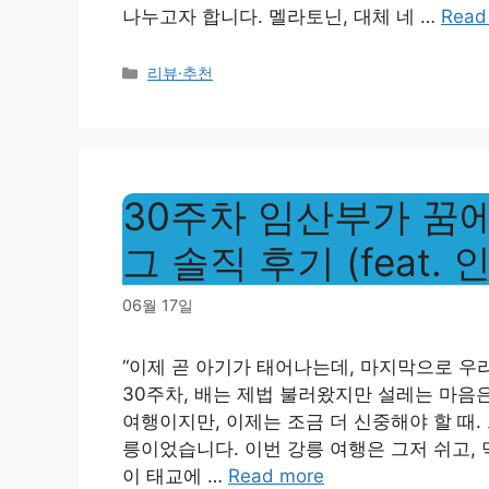
나누고자 합니다. 멜라토닌, 대체 네 …
Read
Categories
리뷰·추천
30주차 임산부가 꿈에
그 솔직 후기 (feat. 
06월 17일
“이제 곧 아기가 태어나는데, 마지막으로 우
30주차, 배는 제법 불러왔지만 설레는 마음
여행이지만, 이제는 조금 더 신중해야 할 때.
릉이었습니다. 이번 강릉 여행은 그저 쉬고, 
이 태교에 …
Read more