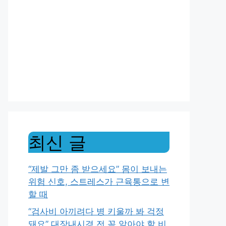
최신 글
“제발 그만 좀 받으세요” 몸이 보내는
위험 신호, 스트레스가 근육통으로 변
할 때
“검사비 아끼려다 병 키울까 봐 걱정
돼요” 대장내시경 전 꼭 알아야 할 비