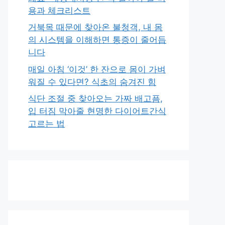
용과 체크리스트
거북목 때문에 찾아온 불청객, 내 몸
의 시스템을 이해하면 통증이 줄어듭
니다
매일 아침 ‘이것’ 한 잔으로 몸이 가벼
워질 수 있다면? 식초의 숨겨진 힘
식단 조절 중 찾아오는 가짜 배고픔,
입 터짐 막아줄 현명한 다이어트간식
고르는 법