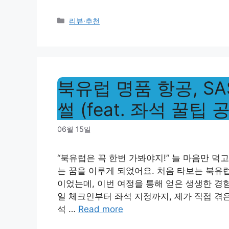
Categories
리뷰·추천
북유럽 명품 항공, S
썰 (feat. 좌석 꿀팁 공
06월 15일
“북유럽은 꼭 한번 가봐야지!” 늘 마음만 먹
는 꿈을 이루게 되었어요. 처음 타보는 북유럽
이었는데, 이번 여정을 통해 얻은 생생한 경
일 체크인부터 좌석 지정까지, 제가 직접 겪
석 …
Read more