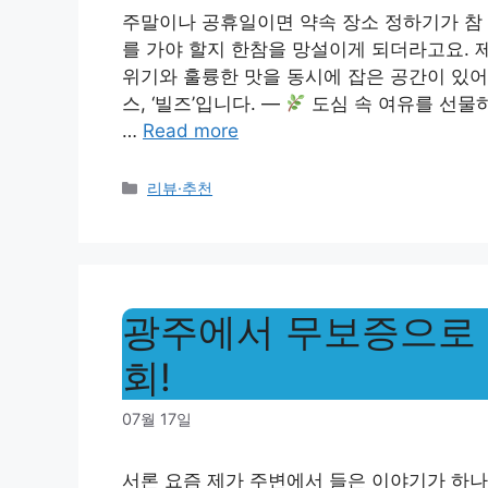
주말이나 공휴일이면 약속 장소 정하기가 참 
를 가야 할지 한참을 망설이게 되더라고요. 제
위기와 훌륭한 맛을 동시에 잡은 공간이 있
스, ‘빌즈’입니다. —
도심 속 여유를 선물하
…
Read more
Categories
리뷰·추천
광주에서 무보증으로 
회!
07월 17일
서론 요즘 제가 주변에서 들은 이야기가 하나