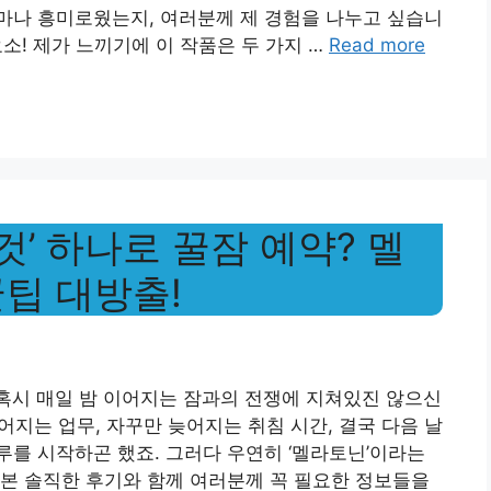
마나 흥미로웠는지, 여러분께 제 경험을 나누고 싶습니
요소! 제가 느끼기에 이 작품은 두 가지 …
Read more
것’ 하나로 꿀잠 예약? 멜
꿀팁 대방출!
혹시 매일 밤 이어지는 잠과의 전쟁에 지쳐있진 않으신
어지는 업무, 자꾸만 늦어지는 취침 시간, 결국 다음 날
를 시작하곤 했죠. 그러다 우연히 ‘멜라토닌’이라는
본 솔직한 후기와 함께 여러분께 꼭 필요한 정보들을