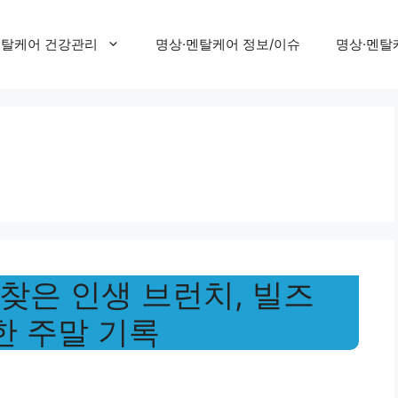
멘탈케어 건강관리
명상·멘탈케어 정보/이슈
명상·멘탈
찾은 인생 브런치, 빌즈
벽한 주말 기록