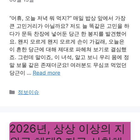
“어휴, 오늘 저녁 뭐 먹지?” 매일 밥상 앞에서 가장
큰 고민거리가 아닐까요? 저도 늘 똑같은 고민을 하
다가 문득 찬장에 넣어둔 당근 한 봉지를 발견했어
요. 왠지 모르게 왠지 모르게 손이 가길래, 오늘은
이 흔한 당근에 대해 제대로 파헤쳐 보기로 결심했
죠. 그런데 말이죠, 이 녀석, 알고 보니 우리 몸에 정
말 보물 같은 존재더군요! 여러분도 무심코 먹었던
당근이 …
Read more
Categories
정보이슈
2026년, 상상 이상의 지