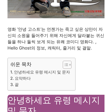
영화 ‘안녕 고스트’는 언젠가는 죽고 싶은 상만이 자
신의 소원을 들어주기 위해 자신에게 달라붙는 귀신
들을 하나 둘씩 보게 되는 유쾌 코미디 영화다. ,
Hello Ghost의 정보, 캐릭터, 줄거리 및 결말.
쉬운 목차
안녕하세요 유령 메시지 및 문자
요약하다
끝
안녕하세요 유령 메시지
및 문자