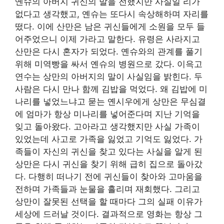
옌슈의 아버지 귀신의 말을 전했지만 사실일 리가
없다고 생각했고, 옌슈는 또다시 속상해하며 자리를
떴다. 이에 산만은 남은 귀신들에게 소원을 모두 들
어주었으니 이제 가라고 말한다. 유령은 사라지고
산만은 다시 혼자가 되었다. 옌슈와의 관계를 풀기
위해 미역빵을 싸서 옌슈의 병원으로 갔다. 이윽고
연수는 상만의 아버지의 말이 사실임을 밝힌다. 두
사람은 다시 만나 함께 김밥을 먹었다. 왜 김밥에 미
나리를 넣었느냐고 묻는 옌시우에게 상만은 무심결
에 엄마가 항상 미나리를 넣어준다며 지난 기억을
잊고 돌아왔다. 고아라고 생각했지만 사실 가족이
있었는데 사고로 가족을 잃었고 기억도 잃었다. 가
족들이 자신의 귀신을 찾고 있다는 사실을 알게 된
상만은 다시 귀신을 찾기 위해 급히 집으로 돌아갔
다. 다행히 떠나기 전에 귀신들이 찾아와 고마움을
전하며 가족들과 눈물을 흘리며 재회했다. 그리고
상만이 잘못된 선택을 할 때마다 그의 실패 이유가
세상에 드러날 것이다. 결과적으로 영화는 항상 그