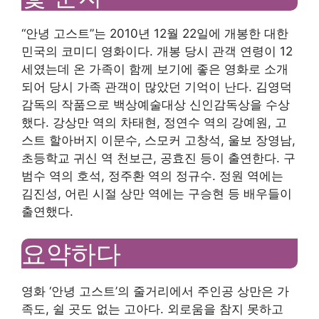
“안녕 고스트”는 2010년 12월 22일에 개봉한 대한
민국의 코미디 영화이다. 개봉 당시 관객 연령이 12
세였는데 온 가족이 함께 보기에 좋은 영화로 소개
되어 당시 가족 관객이 많았던 기억이 난다. 김영덕
감독의 작품으로 백상예술대상 신인감독상을 수상
했다. 강상만 역의 차태현, 정연수 역의 강예원, 고
스트 할아버지 이문수, 스모커 고창석, 울보 장영남,
초등학교 귀신 역 천보근, 공효진 등이 출연한다. 구
범수 역의 호석, 정주환 역의 정규수. 정원 역에는
김진성, 어린 시절 상만 역에는 구승현 등 배우들이
출연했다.
요약하다
영화 ‘안녕 고스트’의 줄거리에서 주인공 상만은 가
족도, 쉴 곳도 없는 고아다. 외로움을 참지 못하고