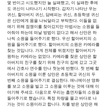
몇 번이고 시도했지만 늘 실패했고, 이 실패한 후에
도 귀신이 나타나기 시작했다. 갑자기 나타난 우는
귀신, 할아버지 귀신, 담배피는 귀신, 초등학생 귀신
은 산만에게 몸을 나눠달라고 부탁한다. 이들을 없
애기 위해 점쟁이를 찾아갔지만 마법사는 소원을 들
어줘야 하는데 떠날 방법이 없다고 해서 산만은 하
나씩 소원을 들어주기로 했다. 우선 할아버지의 소
원을 들어주기로 했다. 할아버지의 소원은 카메라를
찾는 것입니다. 가게 전체를 뒤졌지만 할아버지가
원하는 카메라는 없었다. 카메라를 찾은 상만은 할
아버지의 친구를 찾기 위해 친구의 집에 갔고 그곳
에서 간호사 연수를 만나 첫눈에 반했다. 첫 번째 할
아버지의 소원을 이룬 상만은 초등학교 귀신의 두
번째 소원을 들어주기로 결심한다. 애니메이션 영화
를 보고 소원을 빌고 그 소원을 이루는 것에 대해 이
야기해 주세요. 다음으로 우리는 흡연자들의 소원을
들어주기로 했습니다. 특정 차량을 몰고 바다로 나
가는 것이 소원이라고 합니다. 차를 받은 상만은 해