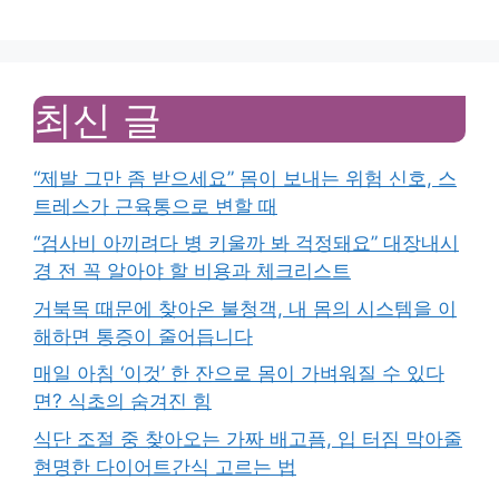
최신 글
“제발 그만 좀 받으세요” 몸이 보내는 위험 신호, 스
트레스가 근육통으로 변할 때
“검사비 아끼려다 병 키울까 봐 걱정돼요” 대장내시
경 전 꼭 알아야 할 비용과 체크리스트
거북목 때문에 찾아온 불청객, 내 몸의 시스템을 이
해하면 통증이 줄어듭니다
매일 아침 ‘이것’ 한 잔으로 몸이 가벼워질 수 있다
면? 식초의 숨겨진 힘
식단 조절 중 찾아오는 가짜 배고픔, 입 터짐 막아줄
현명한 다이어트간식 고르는 법