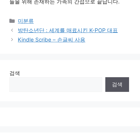
들을 위해 존재하는 가족의 간섭으로 끝납니다.
Categories
미분류
방탄소년단 : 세계를 매료시킨 K-POP 대표
Kindle Scribe – 손글씨 사용
검색
검색