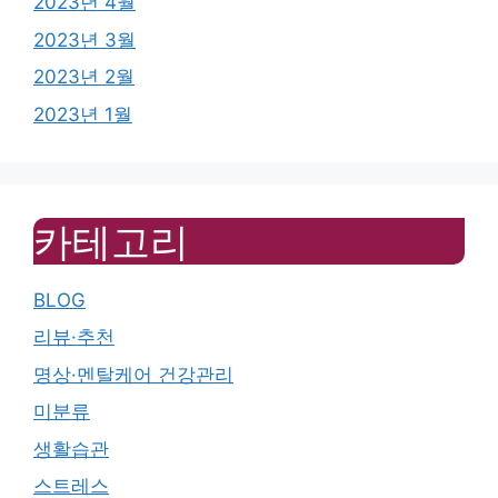
2023년 4월
2023년 3월
2023년 2월
2023년 1월
카테고리
BLOG
리뷰·추천
명상·멘탈케어 건강관리
미분류
생활습관
스트레스