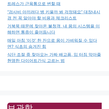
트레스가 근육통으로 변할 때
“검사비 아끼려다 병 키울까 봐 걱정돼요” 대장내시
경 전 꼭 알아야 할 비용과 체크리스트
거북목 때문에 찾아온 불청객, 내 몸의 시스템을 이
해하면 통증이 줄어듭니다
매일 아침 ‘이것’ 한 잔으로 몸이 가벼워질 수 있다
면? 식초의 숨겨진 힘
식단 조절 중 찾아오는 가짜 배고픔, 입 터짐 막아줄
현명한 다이어트간식 고르는 법
보관함