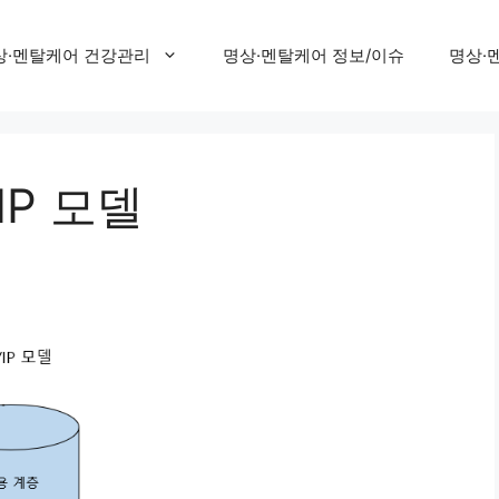
상·멘탈케어 건강관리
명상·멘탈케어 정보/이슈
명상·
IP 모델