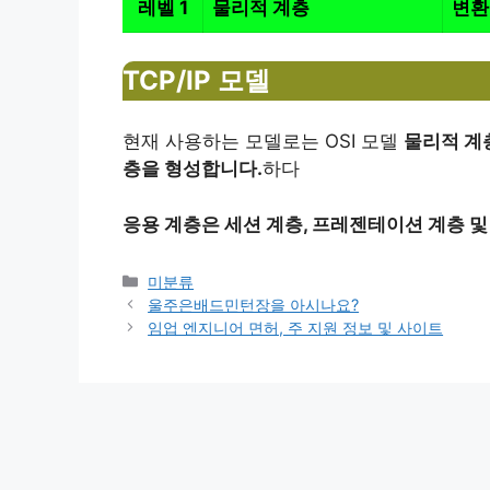
레벨 1
물리적 계층
변환
TCP/IP 모델
현재 사용하는 모델로는 OSI 모델
물리적 계
층을 형성합니다.
하다
응용 계층은 세션 계층, 프레젠테이션 계층 및
Categories
미분류
울주은배드민턴장을 아시나요?
임업 엔지니어 면허, 주 지원 정보 및 사이트