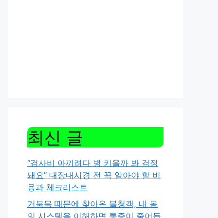
최신 글
“검사비 아끼려다 병 키울까 봐 걱정
돼요” 대장내시경 전 꼭 알아야 할 비
용과 체크리스트
거북목 때문에 찾아온 불청객, 내 몸
의 시스템을 이해하면 통증이 줄어듭