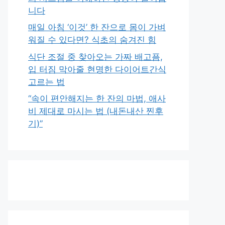
니다
매일 아침 ‘이것’ 한 잔으로 몸이 가벼
워질 수 있다면? 식초의 숨겨진 힘
식단 조절 중 찾아오는 가짜 배고픔,
입 터짐 막아줄 현명한 다이어트간식
고르는 법
“속이 편안해지는 한 잔의 마법, 애사
비 제대로 마시는 법 (내돈내산 찐후
기)”