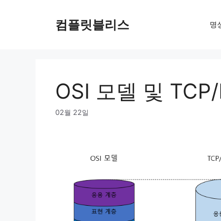
Skip
to
컴플릿블리스
명
content
OSI 모델 및 TCP/
02월 22일