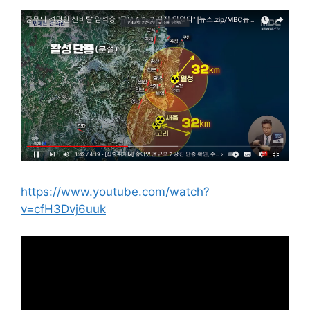
https://www.youtube.com/watch?
v=cfH3Dvj6uuk