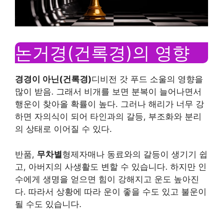
논거경(건록경)의 영향
경경이 아닌(건록경)
디비전 갓 푸드 소울의 영향을
많이 받음. 그래서 비개를 보면 분복이 늘어나면서
행운이 찾아올 확률이 높다. 그러나 해리가 너무 강
하면 자의식이 되어 타인과의 갈등, 부조화와 분리
의 상태로 이어질 수 있다.
반품,
무차별
형제자매나 동료와의 갈등이 생기기 쉽
고, 아버지의 사생활도 변할 수 있습니다. 하지만 인
수에게 생명을 얻으면 힘이 강해지고 운도 높아진
다. 따라서 상황에 따라 운이 좋을 수도 있고 불운이
될 수도 있습니다.