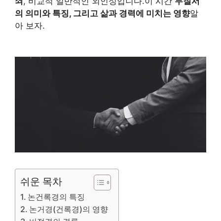
쇠
, 비교적 일반적인 외인성입니다.이 시간
무질서
의 의미와 특징, 그리고 삶과 경력에 미치는 영향
알
아 보자.
쉬운 목차
논건록경의 특징
논거경(건록경)의 영향