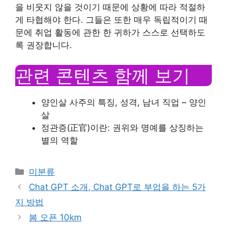
을 비웃지 않을 것이기 때문에 상황에 따라 적절하
게 타협해야 한다. 그들은 또한 매우 독립적이기 때
문에 취업 활동에 관한 한 귀하가 스스로 선택하도
록 권장합니다.
관련 콘텐츠 함께 보기
양인살 사주의 특징, 성격, 남녀 직업 – 양인
살
정관증(正官)이란: 권위와 명예를 상징하는
별의 역할
Categories
미분류
Chat GPT 소개, Chat GPT로 부업을 하는 5가
지 방법
봄 오픈 10km