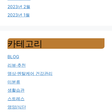
2023년 2월
2023년 1월
카테고리
BLOG
리뷰·추천
명상·멘탈케어 건강관리
미분류
생활습관
스트레스
영양/식단