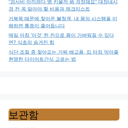
“검사비 아끼려다 병 키울까 봐 걱정돼요” 대장내시
경 전 꼭 알아야 할 비용과 체크리스트
거북목 때문에 찾아온 불청객, 내 몸의 시스템을 이
해하면 통증이 줄어듭니다
매일 아침 ‘이것’ 한 잔으로 몸이 가벼워질 수 있다
면? 식초의 숨겨진 힘
식단 조절 중 찾아오는 가짜 배고픔, 입 터짐 막아줄
현명한 다이어트간식 고르는 법
보관함