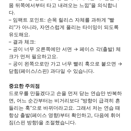
몸 뒤쪽에서부터 타고 내려오는 느낌”을 의식합니
다.
– 임팩트 포인트: 손목 릴리스 자체를 과하게 “빨
리”가 아니라, 자연스럽게 풀리는 타이밍이 되도록
유도해요.
– 결과 체크:
– 공이 너무 오른쪽에만 서면 → 페이스 각(출발) 체
크가 먼저 필요하고요.
– 공이 왼쪽으로만 가고 너무 빨리 훅으로 붙으면 →
닫힘(페이스/스핀) 과다일 수 있습니다.
중요한 주의점
드로우를 만들겠다고 손을 먼저 닫는 연습만 반복하
면, 어느 순간부터는 비거리보다 “방향이 급격히 흔
들리는 훅”으로 바뀌더라고요. 그래서 저는 연습 때
항상 출발(페이스 영향)부터 확인하고, 다음에 휘어
짐(스핀 방향)을 조절했습니다.