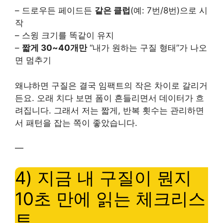
– 드로우든 페이드든
같은 클럽
(예: 7번/8번)으로 시
작
– 스윙 크기를 똑같이 유지
–
짧게 30~40개만
“내가 원하는 구질 형태”가 나오
면 멈추기
왜냐하면 구질은 결국 임팩트의 작은 차이로 갈리거
든요. 오래 치다 보면 폼이 흔들리면서 데이터가 흐
려집니다. 그래서 저는 짧게, 반복 횟수는 관리하면
서 패턴을 잡는 쪽이 좋았습니다.
—
4) 지금 내 구질이 뭔지
10초 만에 읽는 체크리스
트