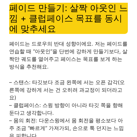
페이드 만들기: 살짝 아웃인 느
낌 + 클럽페이스 목표를 동시
에 맞추세요
페이드는 드로우의 반대 성향이에요. 저는 페이드를
연습할 때 “아웃인”을 단번에 강하게 만들기보다, 살
짝만 궤도를 열어주고 페이스는 목표를 보게 하는
방식을 추천해요.
– 스탠스: 타깃보다 조금 왼쪽에 서는 오픈 감각(오
른쪽에 강하게 서는 건 오히려 과교정이 되더라고
요)
– 클럽페이스: 스윙 방향이 아니라 타깃 쪽을 향해
둔다고 생각합니다.
– 몸의 회전: 다운스윙에서 몸 회전을 평소보다 아
주 조금 “빠르게” 가져가되, 손으로 툭 던지는 느낌
은 피합니다.