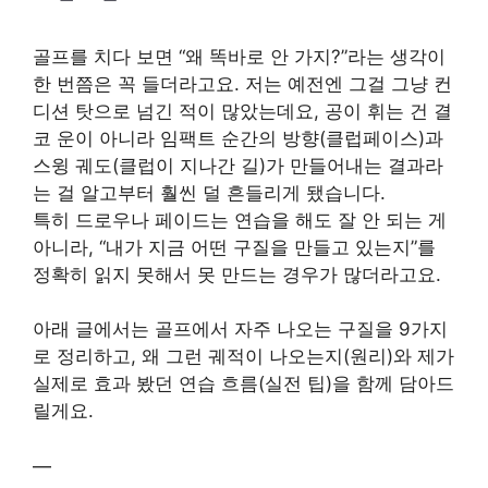
골프를 치다 보면 “왜 똑바로 안 가지?”라는 생각이
한 번쯤은 꼭 들더라고요. 저는 예전엔 그걸 그냥 컨
디션 탓으로 넘긴 적이 많았는데요, 공이 휘는 건 결
코 운이 아니라 임팩트 순간의 방향(클럽페이스)과
스윙 궤도(클럽이 지나간 길)가 만들어내는 결과라
는 걸 알고부터 훨씬 덜 흔들리게 됐습니다.
특히 드로우나 페이드는 연습을 해도 잘 안 되는 게
아니라, “내가 지금 어떤 구질을 만들고 있는지”를
정확히 읽지 못해서 못 만드는 경우가 많더라고요.
아래 글에서는 골프에서 자주 나오는 구질을 9가지
로 정리하고, 왜 그런 궤적이 나오는지(원리)와 제가
실제로 효과 봤던 연습 흐름(실전 팁)을 함께 담아드
릴게요.
—