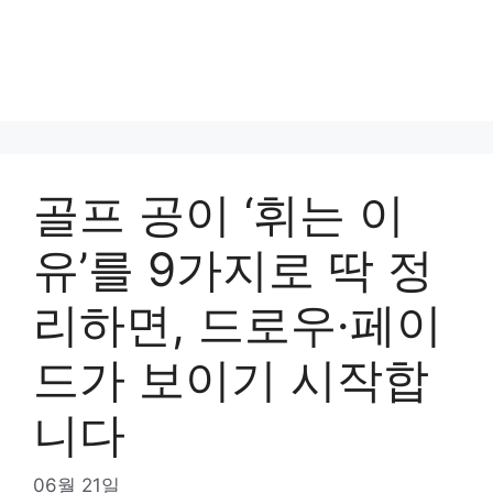
골프 공이 ‘휘는 이
유’를 9가지로 딱 정
리하면, 드로우·페이
드가 보이기 시작합
니다
06월 21일