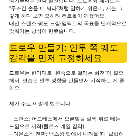
여기부터는 진짜 실전입니다. 드로우와 페이드는
“무조건 손을 더 써라”처럼 말하기 쉬운데, 저는 그
렇게 하다 보면 오히려 컨트롤이 깨졌어요.
대신 스탠스·궤도 느낌·임팩트의 목표를 단계적으로
맞춰가는 방식이 편했습니다.
드로우 만들기: 인투 쪽 궤도
감각을 먼저 고정하세요
드로우는 한마디로 “왼쪽으로 걸리는 회전”이 필요
해서, 연습은 인투 성향을 만들면서 시작하는 게 좋
아요.
제가 주로 이렇게 했습니다.
– 스탠스: 어드레스에서 오른발을 살짝 뒤로 빼는
느낌으로 시작(클로즈 계열 감각).
– 다운스윙 전환: 백스윙 탑에서 내려올 때 “클럽이