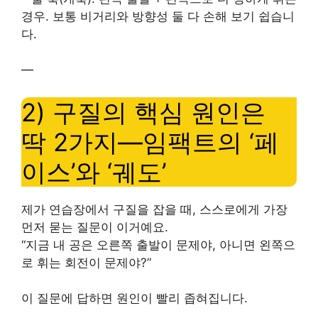
경우. 보통 비거리와 방향성 둘 다 손해 보기 쉽습니
다.
—
2) 구질의 핵심 원인은
딱 2가지—임팩트의 ‘페
이스’와 ‘궤도’
제가 연습장에서 구질을 잡을 때, 스스로에게 가장
먼저 묻는 질문이 이거예요.
“지금 내 공은 오른쪽 출발이 문제야, 아니면 왼쪽으
로 휘는 회전이 문제야?”
이 질문에 답하면 원인이 빨리 좁혀집니다.