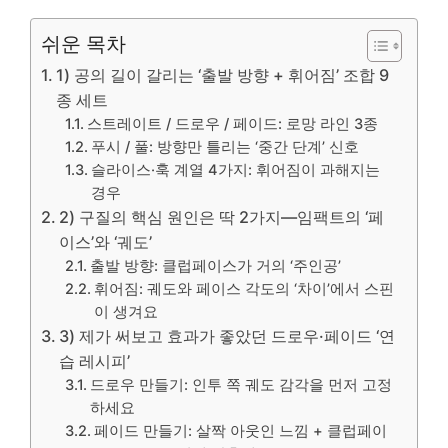
쉬운 목차
1) 공의 길이 갈리는 ‘출발 방향 + 휘어짐’ 조합 9
종 세트
스트레이트 / 드로우 / 페이드: 로망 라인 3종
푸시 / 풀: 방향만 틀리는 ‘중간 단계’ 신호
슬라이스·훅 계열 4가지: 휘어짐이 과해지는
경우
2) 구질의 핵심 원인은 딱 2가지—임팩트의 ‘페
이스’와 ‘궤도’
출발 방향: 클럽페이스가 거의 ‘주인공’
휘어짐: 궤도와 페이스 각도의 ‘차이’에서 스핀
이 생겨요
3) 제가 써보고 효과가 좋았던 드로우·페이드 ‘연
습 레시피’
드로우 만들기: 인투 쪽 궤도 감각을 먼저 고정
하세요
페이드 만들기: 살짝 아웃인 느낌 + 클럽페이