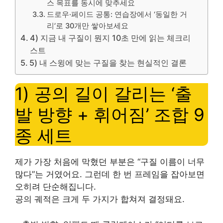
스 목표를 동시에 맞추세요
드로우·페이드 공통: 연습장에서 ‘동일한 거
리’로 30개만 쌓아보세요
4) 지금 내 구질이 뭔지 10초 만에 읽는 체크리
스트
5) 내 스윙에 맞는 구질을 찾는 현실적인 결론
1) 공의 길이 갈리는 ‘출
발 방향 + 휘어짐’ 조합 9
종 세트
제가 가장 처음에 막혔던 부분은 “구질 이름이 너무
많다”는 거였어요. 그런데 한 번 프레임을 잡아보면
오히려 단순해집니다.
공의 궤적은 크게 두 가지가 합쳐져 결정돼요.