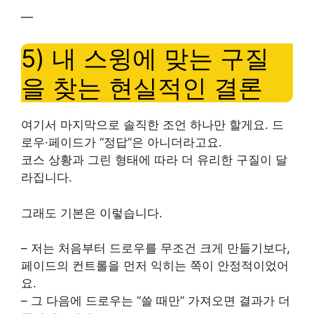
—
5) 내 스윙에 맞는 구질
을 찾는 현실적인 결론
여기서 마지막으로 솔직한 조언 하나만 할게요. 드
로우·페이드가 “정답”은 아니더라고요.
코스 상황과 그린 형태에 따라 더 유리한 구질이 달
라집니다.
그래도 기본은 이렇습니다.
– 저는 처음부터 드로우를 무조건 크게 만들기보다,
페이드의 컨트롤을 먼저 익히는 쪽이 안정적이었어
요.
– 그 다음에 드로우는 “쓸 때만” 가져오면 결과가 더