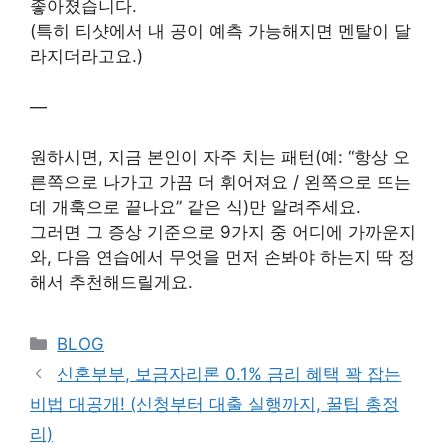
좋아졌습니다.
(특히 티샷에서 내 공이 예측 가능해지면 멘탈이 달
라지더라고요.)
—
원하시면, 지금 본인이 자주 치는 패턴(예: “항상 오
른쪽으로 나가고 가끔 더 휘어져요 / 왼쪽으로 뜨는
데 개훅으로 끝나요” 같은 식)만 알려주세요.
그러면 그 증상 기준으로 9가지 중 어디에 가까운지
와, 다음 연습에서 무엇을 먼저 손봐야 하는지 딱 정
해서 추천해드릴게요.
Categories
BLOG
신혼부부, 보금자리론 0.1% 금리 혜택 꽉 잡는
비법 대공개! (신청부터 대출 실행까지, 꿀팁 총정
리)