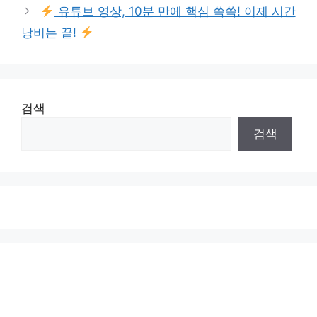
유튜브 영상, 10분 만에 핵심 쏙쏙! 이제 시간
낭비는 끝!
검색
검색