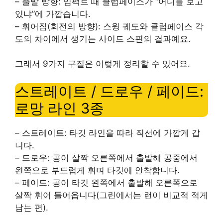
– 출발 방향: 임팩트 때 클럽페이스가 “어디를 보고
있냐”에 가깝습니다.
– 휘어짐(회전의 방향): 스윙 궤도와 클럽페이스 각
도의 차이에서 생기는 사이드 스핀의 결과예요.
그래서 9가지 구질은 이렇게 정리할 수 있어요.
스트레이트 / 드로우 / 페이드:
로망 라인 3종
– 스트레이트: 타깃 라인을 따라 직선에 가깝게 갑
니다.
– 드로우: 공이 살짝 오른쪽에서 출발해 공중에서
왼쪽으로 부드럽게 휘며 타깃에 안착합니다.
– 페이드: 공이 타깃 왼쪽에서 출발해 오른쪽으로
살짝 휘어 들어옵니다(그린에서는 런이 비교적 적게
남는 편).