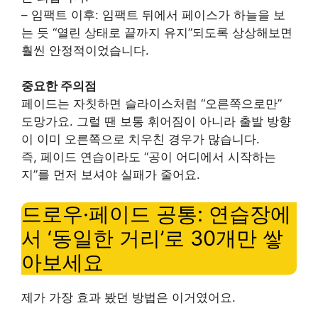
– 임팩트 이후: 임팩트 뒤에서 페이스가 하늘을 보
는 듯 “열린 상태로 끝까지 유지”되도록 상상해보면
훨씬 안정적이었습니다.
중요한 주의점
페이드는 자칫하면 슬라이스처럼 “오른쪽으로만”
도망가요. 그럴 땐 보통 휘어짐이 아니라 출발 방향
이 이미 오른쪽으로 치우친 경우가 많습니다.
즉, 페이드 연습이라도 “공이 어디에서 시작하는
지”를 먼저 보셔야 실패가 줄어요.
드로우·페이드 공통: 연습장에
서 ‘동일한 거리’로 30개만 쌓
아보세요
제가 가장 효과 봤던 방법은 이거였어요.