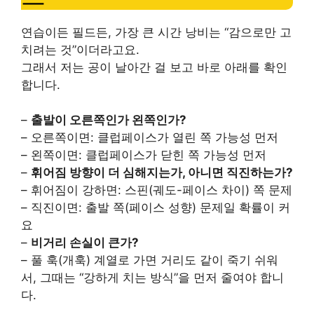
연습이든 필드든, 가장 큰 시간 낭비는 “감으로만 고
치려는 것”이더라고요.
그래서 저는 공이 날아간 걸 보고 바로 아래를 확인
합니다.
–
출발이 오른쪽인가 왼쪽인가?
– 오른쪽이면: 클럽페이스가 열린 쪽 가능성 먼저
– 왼쪽이면: 클럽페이스가 닫힌 쪽 가능성 먼저
–
휘어짐 방향이 더 심해지는가, 아니면 직진하는가?
– 휘어짐이 강하면: 스핀(궤도-페이스 차이) 쪽 문제
– 직진이면: 출발 쪽(페이스 성향) 문제일 확률이 커
요
–
비거리 손실이 큰가?
– 풀 훅(개훅) 계열로 가면 거리도 같이 죽기 쉬워
서, 그때는 “강하게 치는 방식”을 먼저 줄여야 합니
다.