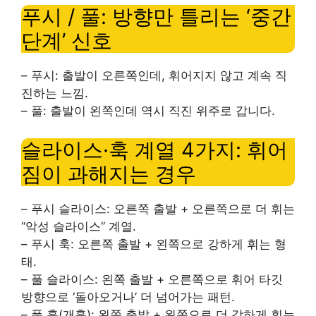
푸시 / 풀: 방향만 틀리는 ‘중간
단계’ 신호
– 푸시: 출발이 오른쪽인데, 휘어지지 않고 계속 직
진하는 느낌.
– 풀: 출발이 왼쪽인데 역시 직진 위주로 갑니다.
슬라이스·훅 계열 4가지: 휘어
짐이 과해지는 경우
– 푸시 슬라이스: 오른쪽 출발 + 오른쪽으로 더 휘는
“악성 슬라이스” 계열.
– 푸시 훅: 오른쪽 출발 + 왼쪽으로 강하게 휘는 형
태.
– 풀 슬라이스: 왼쪽 출발 + 오른쪽으로 휘어 타깃
방향으로 ‘돌아오거나’ 더 넘어가는 패턴.
– 풀 훅(개훅): 왼쪽 출발 + 왼쪽으로 더 강하게 휘는