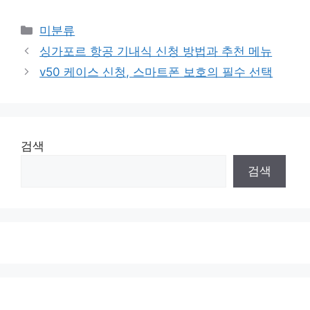
Categories
미분류
싱가포르 항공 기내식 신청 방법과 추천 메뉴
v50 케이스 신청, 스마트폰 보호의 필수 선택
검색
검색