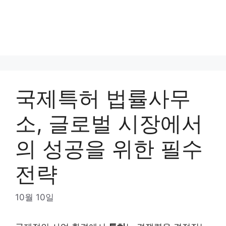
국제특허 법률사무
소, 글로벌 시장에서
의 성공을 위한 필수
전략
10월 10일