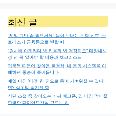
최신 글
“제발 그만 좀 받으세요” 몸이 보내는 위험 신호, 스
트레스가 근육통으로 변할 때
“검사비 아끼려다 병 키울까 봐 걱정돼요” 대장내시
경 전 꼭 알아야 할 비용과 체크리스트
거북목 때문에 찾아온 불청객, 내 몸의 시스템을 이
해하면 통증이 줄어듭니다
매일 아침 ‘이것’ 한 잔으로 몸이 가벼워질 수 있다
면? 식초의 숨겨진 힘
식단 조절 중 찾아오는 가짜 배고픔, 입 터짐 막아줄
현명한 다이어트간식 고르는 법