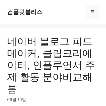
Skip
to
컴플릿블리스
Menu
content
네이버 블로그 피드
메이커, 클립크리에
이터, 인플루언서 주
제 활동 분야비교해
봄
09월 10일