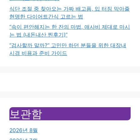
식단 조절 중 찾아오는 가짜 배고픔, 입 터짐 막아줄
현명한 다이어트간식 고르는 법
“속이 편안해지는 한 잔의 마법, 애사비 제대로 마시
는 법 (내돈내산 찐후기)”
“검사할까 말까?” 고민만 하던 분들을 위한 대장내
시경 비용과 준비 가이드
보관함
2026년 8월