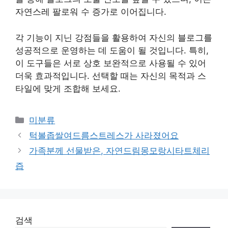
자연스레 팔로워 수 증가로 이어집니다.
각 기능이 지닌 강점들을 활용하여 자신의 블로그를
성공적으로 운영하는 데 도움이 될 것입니다. 특히,
이 도구들은 서로 상호 보완적으로 사용될 수 있어
더욱 효과적입니다. 선택할 때는 자신의 목적과 스
타일에 맞게 조합해 보세요.
Categories
미분류
턱볼좁쌀여드름스트레스가 사라졌어요
가족분께 선물받은, 자연드림몽모랑시타트체리
즙
검색