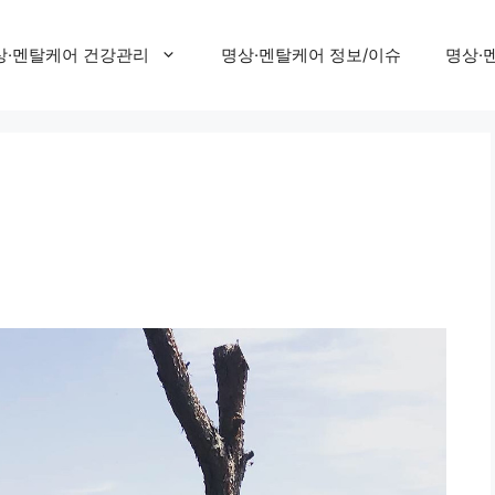
상·멘탈케어 건강관리
명상·멘탈케어 정보/이슈
명상·