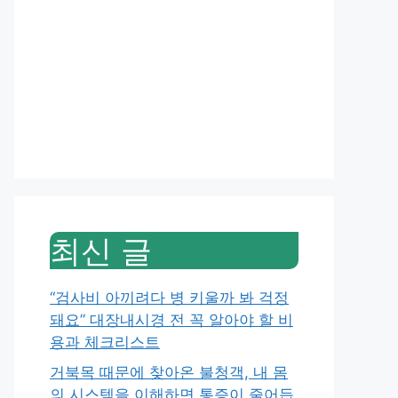
최신 글
“검사비 아끼려다 병 키울까 봐 걱정
돼요” 대장내시경 전 꼭 알아야 할 비
용과 체크리스트
거북목 때문에 찾아온 불청객, 내 몸
의 시스템을 이해하면 통증이 줄어듭