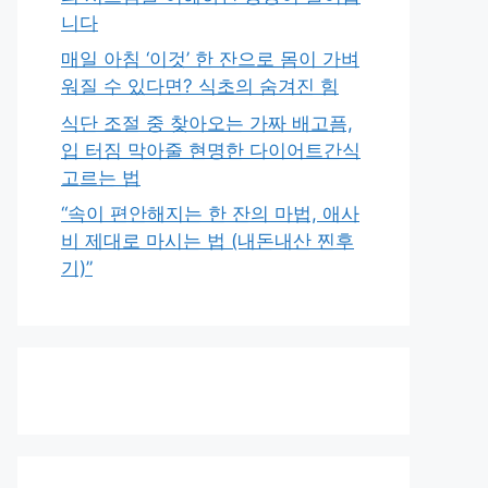
니다
매일 아침 ‘이것’ 한 잔으로 몸이 가벼
워질 수 있다면? 식초의 숨겨진 힘
식단 조절 중 찾아오는 가짜 배고픔,
입 터짐 막아줄 현명한 다이어트간식
고르는 법
“속이 편안해지는 한 잔의 마법, 애사
비 제대로 마시는 법 (내돈내산 찐후
기)”