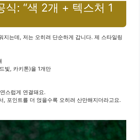
식: “색 2개 + 텍스처 1
지는데, 저는 오히려 단순하게 갑니다. 제 스타일링
개
드빛, 카키톤)을 1개만
자연스럽게 연결돼요.
라서, 포인트를 더 얹을수록 오히려 산만해지더라고요.