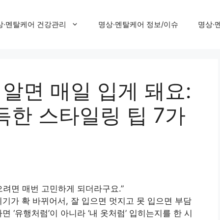
상·멘탈케어 건강관리
명상·멘탈케어 정보/이슈
명상·
 알면 매일 입게 돼요:
득한 스타일링 팁 7가
으려면 매번 고민하게 되더라구요.”
위기가 확 바뀌어서, 잘 입으면 멋지고 못 입으면 부담
면 ‘유행처럼’이 아니라 ‘내 옷처럼’ 입히는지를 한 시