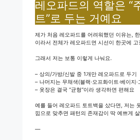
레오파드의 역할은 “
트”로 두는 거예요
제가 처음 레오파드를 어려워했던 이유는, 한
이라서 전체가 레오파드면 시선이 한곳에 고
그래서 저는 보통 이렇게 나눠요.
– 상의/가방/신발 중 1개만 레오파드로 두기
– 나머지는 무채색(블랙·오프화이트·베이지·
– 옷장은 결국 “균형”이라 생각하면 편해요
예를 들어 레오파드 토트백을 샀다면, 저는 
낌으로 맞추면 패턴의 존재감이 딱 예쁘게 
—