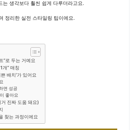
파드는 생각보다 훨씬 쉽게 다루더라고요.
며 정리한 실전 스타일링 팁이에요.
트”로 두는 거예요
 1개” 매칭
쁜 배치’가 있어요
요
하면 성공
이 좋아요
거 진짜 도움 돼요)
지
’을 찾는 과정이에요