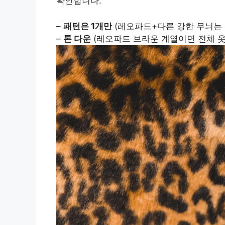
확인합니다.
–
패턴은 1개만
(레오파드+다른 강한 무늬는
–
톤 다운
(레오파드 브라운 계열이면 전체 옷