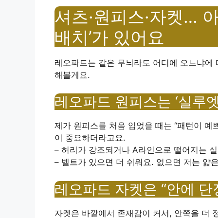
셔츠·원피스·자켓… 
배치’가 있어요
레오파드는 같은 무늬라도 어디에 오느냐에 따
해볼게요.
레오파드 원피스는 ‘실루
제가 원피스를 처음 입었을 때는 “패턴이 예쁘
이 중요하더라고요.
– 허리가 강조되거나 A라인으로 떨어지는 실
– 벨트가 있으면 더 쉬워요. 없으면 저는 얇
레오파드 자켓은 “안에 단
자켓은 바깥에서 존재감이 커서, 안쪽을 더 