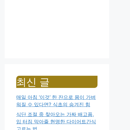
최신 글
매일 아침 ‘이것’ 한 잔으로 몸이 가벼
워질 수 있다면? 식초의 숨겨진 힘
식단 조절 중 찾아오는 가짜 배고픔,
입 터짐 막아줄 현명한 다이어트간식
고르는 법