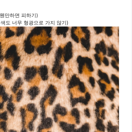
 웬만하면 피하기)
색도 너무 형광으로 가지 않기)