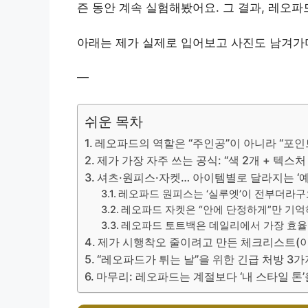
즌 동안 계속 실험해봤어요. 그 결과, 레오
아래는 제가 실제로 입어보고 사진도 남겨가
—
쉬운 목차
레오파드의 역할은 “주인공”이 아니라 “포인
제가 가장 자주 쓰는 공식: “색 2개 + 텍스처
셔츠·원피스·자켓… 아이템별로 달라지는 ‘예
레오파드 원피스는 ‘실루엣’이 전부더라구
레오파드 자켓은 “안에 단정하게”만 기억
레오파드 토트백은 데일리에서 가장 효율
제가 시행착오 줄이려고 만든 체크리스트(이
“레오파드가 튀는 날”을 위한 긴급 처방 3가
마무리: 레오파드는 계절보다 ‘내 스타일 톤