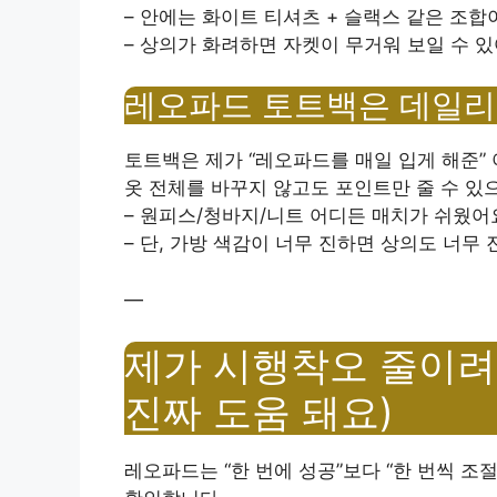
– 안에는 화이트 티셔츠 + 슬랙스 같은 조합
– 상의가 화려하면 자켓이 무거워 보일 수 
레오파드 토트백은 데일리
토트백은 제가 “레오파드를 매일 입게 해준”
옷 전체를 바꾸지 않고도 포인트만 줄 수 있
– 원피스/청바지/니트 어디든 매치가 쉬웠어
– 단, 가방 색감이 너무 진하면 상의도 너무
—
제가 시행착오 줄이려
진짜 도움 돼요)
레오파드는 “한 번에 성공”보다 “한 번씩 조