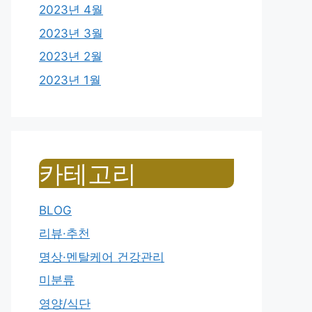
2023년 4월
2023년 3월
2023년 2월
2023년 1월
카테고리
BLOG
리뷰·추천
명상·멘탈케어 건강관리
미분류
영양/식단