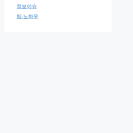
정보이슈
팁·노하우