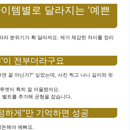
아이템별로 달라지는 ‘예쁜
라 분위기가 확 달라져요. 제가 체감한 차이를 정리
엣’이 전부더라구요
면 끝 아닌가?” 싶었는데, 사진 찍고 나니 길이와 핏
루엣이 특히 잘 어울렸어요.
은 벨트를 추가해 균형을 잡습니다.
정하게”만 기억하면 성공
정돈해야 예뻐요.