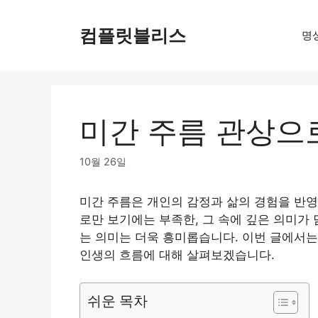
Skip
to
컴플릿블리스
명
content
미간 주름 관상으
10월 26일
미간 주름은 개인의 감정과 삶의 경험을 반영
로만 보기에는 부족한, 그 속에 깊은 의미가
는 의미는 더욱 흥미롭습니다. 이번 글에서는
인생의 흐름에 대해 살펴보겠습니다.
쉬운 목차