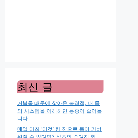
최신 글
거북목 때문에 찾아온 불청객, 내 몸
의 시스템을 이해하면 통증이 줄어듭
니다
매일 아침 ‘이것’ 한 잔으로 몸이 가벼
워질 수 있다면? 식초의 숨겨진 힘