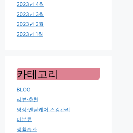
2023년 4월
2023년 3월
2023년 2월
2023년 1월
카테고리
BLOG
리뷰·추천
명상·멘탈케어 건강관리
미분류
생활습관