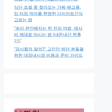
식단 조절 중 찾아오는 가짜 배고픔,
입 터짐 막아줄 현명한 다이어트간식
고르는 법
“속이 편안해지는 한 잔의 마법, 애사
비 제대로 마시는 법 (내돈내산 찐후
기)”
“검사할까 말까?” 고민만 하던 분들을
위한 대장내시경 비용과 준비 가이드