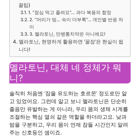
꿀팁)
1. “점심 먹고 졸려요”… 과다 복용의 함정
2. “머리가 띵… 속이 더부룩”… 개인별 반응 차
이
3. 멜라토닌, 만병통치약은 아니에요!
멜라토닌, 현명하게 활용하면 ‘꿀잠’은 현실이 됩
니다!
멜라토닌, 대체 네 정체가 뭐
니?
솔직히 처음엔 ‘잠을 유도하는 호르몬’ 정도로만 알
고 있었어요. 그런데 알고 보니 멜라토닌은 단순히
졸음만 유발하는 게 아니라, 우리 몸의 생체 시계를
조절하는 핵심 열쇠 같은 역할을 하더라고요. 낮과
밤을 구분하고, 우리 몸이 언제 잠들 시간인지 알려
주는 신호등인 셈이죠.