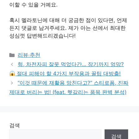
이할 수 있을 거예요.
혹시 멜라토닌에 대해 더 궁금한 점이 있다면, 언제
든지 댓글로 남겨주세요. 제가 아는 선에서 최대한
성심껏 답변해드리겠습니다!
Categories
리뷰·추천
헉, 차전자피 잘못 먹었다간… 장기까지 엉망?
절대 피해야 할 4가지 부작용과 꿀팁 대방출!
“이것 때문에 재활용 망친다고?” 스티로폼, 진짜
제대로 버리는 법! (feat. 헷갈리는 품목 완벽 분석)
검색
검색