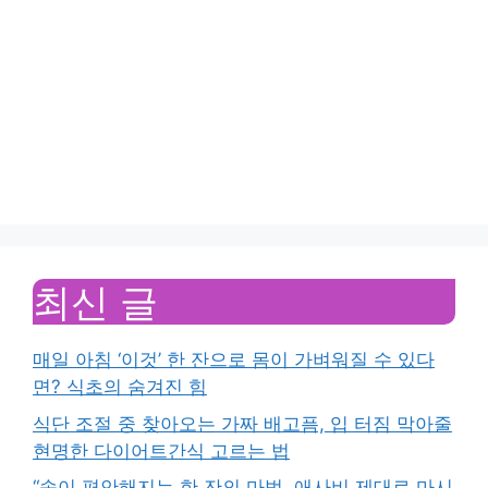
최신 글
매일 아침 ‘이것’ 한 잔으로 몸이 가벼워질 수 있다
면? 식초의 숨겨진 힘
식단 조절 중 찾아오는 가짜 배고픔, 입 터짐 막아줄
현명한 다이어트간식 고르는 법
“속이 편안해지는 한 잔의 마법, 애사비 제대로 마시