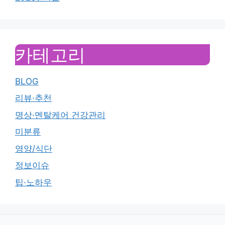
카테고리
BLOG
리뷰·추천
명상·멘탈케어 건강관리
미분류
영양/식단
정보이슈
팁·노하우