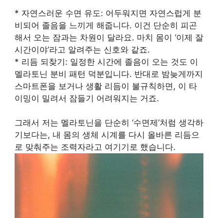
* 자연스러운 수면 유도: 어두워지면 자연스럽게 분
비되어 졸음을 느끼게 해줍니다. 이건 단순히 피곤
해서 오는 잠과는 차원이 달라요. 마치 몸이 ‘이제 잘
시간이야’라고 알려주는 신호와 같죠.
* 리듬 되찾기: 일정한 시간에 졸음이 오는 것도 이
멜라토닌 분비 패턴 덕분입니다. 반대로 밤늦게까지
스마트폰을 보거나 생활 리듬이 불규칙하면, 이 타
이밍이 밀려서 잠들기 어려워지는 거죠.
그래서 저는 멜라토닌을 단순히 ‘수면제’처럼 생각하
기보다는, 내 몸의 생체 시계를 다시 올바른 리듬으
로 맞춰주는 조력자라고 여기기로 했습니다.