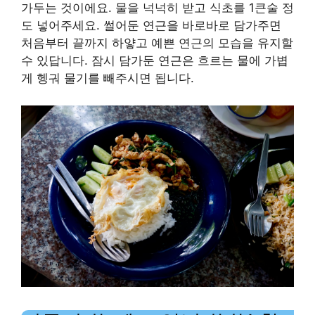
가두는 것이에요. 물을 넉넉히 받고 식초를 1큰술 정
도 넣어주세요. 썰어둔 연근을 바로바로 담가주면
처음부터 끝까지 하얗고 예쁜 연근의 모습을 유지할
수 있답니다. 잠시 담가둔 연근은 흐르는 물에 가볍
게 헹궈 물기를 빼주시면 됩니다.