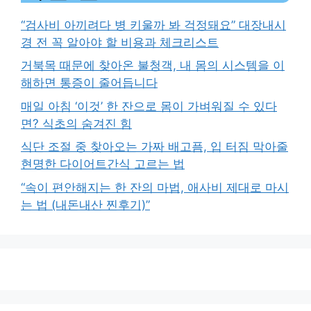
“검사비 아끼려다 병 키울까 봐 걱정돼요” 대장내시
경 전 꼭 알아야 할 비용과 체크리스트
거북목 때문에 찾아온 불청객, 내 몸의 시스템을 이
해하면 통증이 줄어듭니다
매일 아침 ‘이것’ 한 잔으로 몸이 가벼워질 수 있다
면? 식초의 숨겨진 힘
식단 조절 중 찾아오는 가짜 배고픔, 입 터짐 막아줄
현명한 다이어트간식 고르는 법
“속이 편안해지는 한 잔의 마법, 애사비 제대로 마시
는 법 (내돈내산 찐후기)”