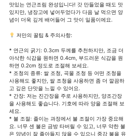
맛있는 연근조림 완성입니다! 갓 만들었을 때도 맛
있지만, 냉장고에 넣어두었다가 다음 날 먹으면 양
념이 더욱 깊게 배어들어 그 맛이 일품이에요.
저만의 꿀팁 & 주의사항:
* 연근의 굵기: 0.3cm 두께를 추천하지만, 조금 더
아삭한 식감을 원하면 0.4cm, 부드러운 식감을 원
하면 0.2cm 정도로 조절해 보세요.
* 조청의 종류: 쌀 조청, 곡물 조청 등 어떤 조청을
사용해도 좋지만, 쌀 조청을 사용하면 좀 더 깔끔하
고 깊은 단맛을 느낄 수 있어요.
* 간장: 저는 진간장을 주로 사용하지만, 양조간장
을 사용해도 좋습니다. 기호에 따라 양을 조절해 보
세요.
* 불 조절: 졸이는 과정에서 불 조절이 가장 중요해
요. 너무 센 불은 금방 타버릴 수 있고, 너무 약한 불
은 양념이 잘 졸아들지 않을 수 있으니 중강 불을 유