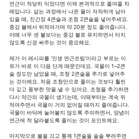
연근이 적당히 익었다면 이제 본격적으로 졸여줄 차
례입니다. 삶는 과정에서 나온 물이 자작하게 남아
있을 때, 진간장 4큰술과 조청 2큰술을 넣어주세요.
중강 불에서 뒤적여가며 약 20분 정도 졸여줍니다.
이때 너무 센 불보다는 중강 불로 유지하면서 타지
않도록 신경 써주는 것이 중요해요.
제가 이 레시피를 ‘인생 연근조림’이라고 부르는 이
유가 바로 이 다음 단계 때문인데요. 국물이 1~2큰
술 정도만 남았을 때, 조청 2큰술을 추가로 넣어주
는 것이에요. 처음 조청만으로 졸이는 것보다 훨씬
더 깊고 풍부한 맛을 낼 수 있어요. 조청을 추가하면
다시 약간의 국물이 생기는데, 이때부터는 계속 뒤
적여주면서 국물이 거의 없어질 때까지 졸여줍니다.
국물이 바닥에 눌어붙지 않도록 주의하면서, 양념이
연근에 착 달라붙도록 졸이는 것이 포인트예요.
마지막으로 불을 끄고 통깨 1큰술을 솔솔 뿌려주면