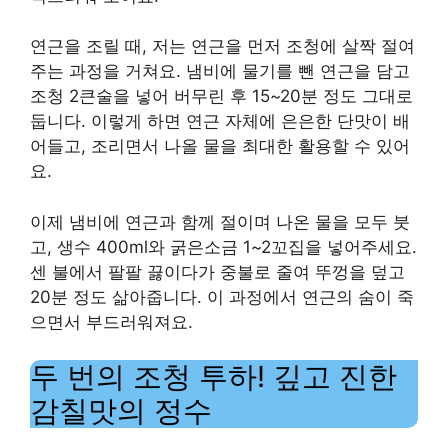
연근을 조릴 때, 저는 연근을 먼저 조청에 살짝 절여
주는 과정을 거쳐요. 냄비에 물기를 뺀 연근을 담고
조청 2큰술을 넣어 버무린 후 15~20분 정도 그대로
둡니다. 이렇게 하면 연근 자체에 은은한 단맛이 배
어들고, 조리면서 나올 물을 최대한 활용할 수 있어
요.
이제 냄비에 연근과 함께 절이며 나온 물을 모두 붓
고, 생수 400ml와 굵은소금 1~2꼬집을 넣어주세요.
센 불에서 팔팔 끓이다가 중불로 줄여 뚜껑을 덮고
20분 정도 삶아줍니다. 이 과정에서 연근의 숨이 죽
으면서 부드러워져요.
두 번의 조청 투하! 깊고 진한
감칠맛의 정수