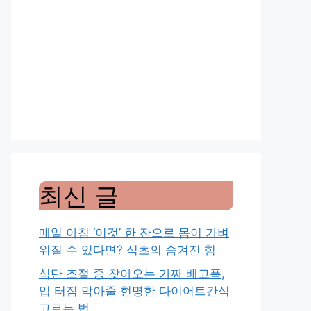
최신 글
매일 아침 ‘이것’ 한 잔으로 몸이 가벼
워질 수 있다면? 식초의 숨겨진 힘
식단 조절 중 찾아오는 가짜 배고픔,
입 터짐 막아줄 현명한 다이어트간식
고르는 법