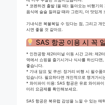
데 너무 부실한 느낌이었습니다.
* 코펜하겐 출발 (올 때): 돌아오는 비행기
음식에 슬슬 질려갈 때라 그런지, 더 맛있게 
기내식은 복불복일 수 있다는 점, 그리고 개
시면 좋을 것 같아요.
SAS 항공 이용 시 꼭 
* 인천공항 제2터미널 이동 시간 고려: 제2
역에서 쇼핑을 즐기시거나 식사를 하신다면,
좋습니다.
* 기내 담요 및 쿠션: 장거리 비행 시 필수
있습니다. 필요하다면 개인적으로 챙겨가시는
* 와이파이 이용: SAS 항공은 유료 와이파
미리 요금제를 확인해보세요.
SAS 항공은 북유럽 감성을 느낄 수 있는 