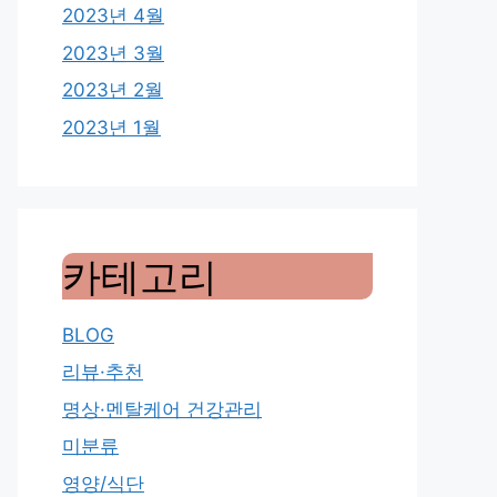
2023년 4월
2023년 3월
2023년 2월
2023년 1월
카테고리
BLOG
리뷰·추천
명상·멘탈케어 건강관리
미분류
영양/식단