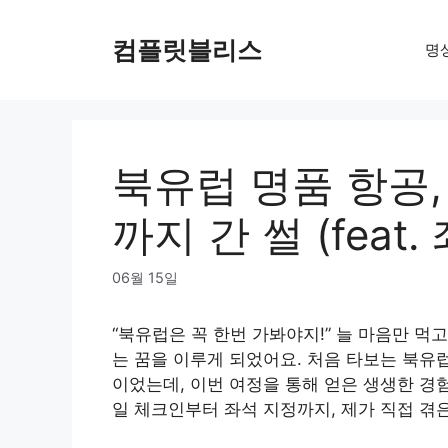
Skip
to
컴플릿블리스
명
content
북유럽 명품 항공,
까지 간 썰 (feat
06월 15일
“북유럽은 꼭 한번 가봐야지!” 늘 마음만 먹
는 꿈을 이루게 되었어요. 처음 타보는 북유럽
이었는데, 이번 여정을 통해 얻은 생생한 경
일 체크인부터 좌석 지정까지, 제가 직접 겪