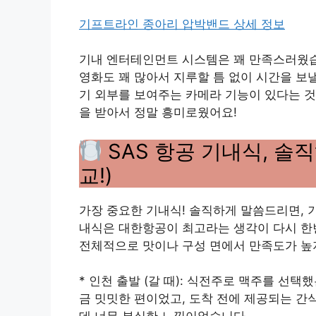
기프트라인 종아리 압박밴드 상세 정보
기내 엔터테인먼트 시스템은 꽤 만족스러웠습
영화도 꽤 많아서 지루할 틈 없이 시간을 보
기 외부를 보여주는 카메라 기능이 있다는 것
을 받아서 정말 흥미로웠어요!
SAS 항공 기내식, 솔직히
교!)
가장 중요한 기내식! 솔직하게 말씀드리면, 
내식은 대한항공이 최고라는 생각이 다시 한
전체적으로 맛이나 구성 면에서 만족도가 높
* 인천 출발 (갈 때): 식전주로 맥주를 선택
금 밋밋한 편이었고, 도착 전에 제공되는 간