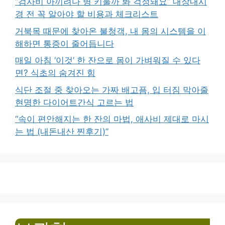
“검사비 아끼려다 병 키울까 봐 걱정돼요” 대장내시
경 전 꼭 알아야 할 비용과 체크리스트
거북목 때문에 찾아온 불청객, 내 몸의 시스템을 이
해하면 통증이 줄어듭니다
매일 아침 ‘이것’ 한 잔으로 몸이 가벼워질 수 있다
면? 식초의 숨겨진 힘
식단 조절 중 찾아오는 가짜 배고픔, 입 터짐 막아줄
현명한 다이어트간식 고르는 법
“속이 편안해지는 한 잔의 마법, 애사비 제대로 마시
는 법 (내돈내산 찐후기)”