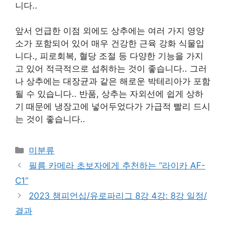
니다.
.
앞서 언급한 이점 외에도 상추에는 여러 가지 영양
소가 포함되어 있어 매우 건강한 근육 강화 식물입
니다.
,
피로회복
,
혈당 조절 등 다양한 기능을 가지
고 있어 적극적으로 섭취하는 것이 좋습니다.
.
그러
나 상추에는 대장균과 같은 해로운 박테리아가 포함
될 수 있습니다.
.
반품
,
상추는 자외선에 쉽게 상하
기 때문에 냉장고에 넣어두었다가 가급적 빨리 드시
는 것이 좋습니다.
.
Categories
미분류
필름 카메라 초보자에게 추천하는 “라이카 AF-
C1”
2023 챔피언십/유로파리그 8강 4강: 8강 일정/
결과