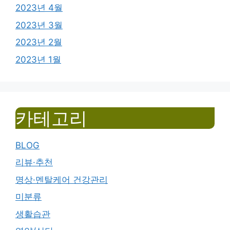
2023년 4월
2023년 3월
2023년 2월
2023년 1월
카테고리
BLOG
리뷰·추천
명상·멘탈케어 건강관리
미분류
생활습관