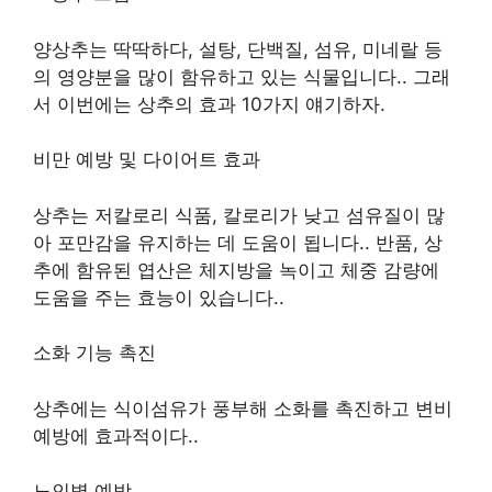
양상추는 딱딱하다
,
설탕
,
단백질
,
섬유
,
미네랄 등
의 영양분을 많이 함유하고 있는 식물입니다.
.
그래
서 이번에는 상추의 효과
10
가지 얘기하자
.
비만 예방 및 다이어트 효과
상추는 저칼로리 식품
,
칼로리가 낮고 섬유질이 많
아 포만감을 유지하는 데 도움이 됩니다.
.
반품
,
상
추에 함유된 엽산은 체지방을 녹이고 체중 감량에
도움을 주는 효능이 있습니다.
.
소화 기능 촉진
상추에는 식이섬유가 풍부해 소화를 촉진하고 변비
예방에 효과적이다.
.
노인병 예방