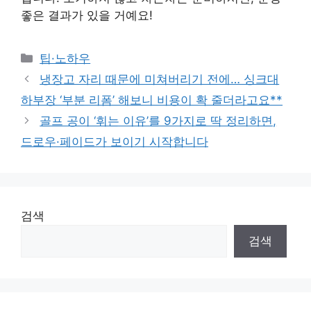
좋은 결과가 있을 거예요!
Categories
팁·노하우
냉장고 자리 때문에 미쳐버리기 전에… 싱크대
하부장 ‘부분 리폼’ 해보니 비용이 확 줄더라고요**
골프 공이 ‘휘는 이유’를 9가지로 딱 정리하면,
드로우·페이드가 보이기 시작합니다
검색
검색