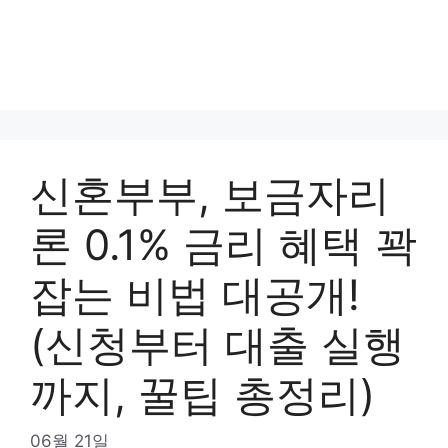
신혼부부, 보금자리
론 0.1% 금리 혜택 꽉
잡는 비법 대공개!
(신청부터 대출 실행
까지, 꿀팁 총정리)
06월 21일