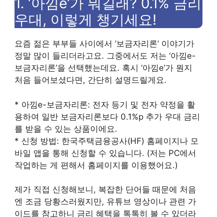
1. ‘아낌e’가 뭐길래? 0.1% 금리
우대, 이렇게 챙기세요!
요즘 젊은 부부들 사이에서 ‘보금자리론’ 이야기가
정말 많이 들리더라고요. 그중에서도 저는 ‘아낌e-
보금자리론’을 선택했는데요. 혹시 ‘아낌e’가 뭔지
처음 들어보셨다면, 간단히 설명드릴게요.
* 아낌e-보금자리론: 전자 등기 및 전자 약정을 활
용하여 일반 보금자리론보다 0.1%p 추가 우대 금리
를 받을 수 있는 상품이에요.
* 신청 방법: 한국주택금융공사(HF) 홈페이지나 모
바일 앱을 통해 신청할 수 있습니다. (저는 PC에서
작업하는 게 편해서 홈페이지를 이용했어요.)
제가 직접 신청해보니, 복잡한 단어들 때문에 처음
엔 조금 당황스러웠지만, 유튜브 영상이나 관련 가
이드를 참고하니 금리 혜택을 톡톡히 볼 수 있더라