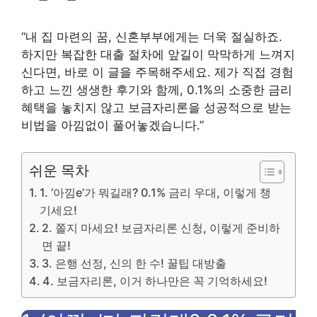
“내 집 마련의 꿈, 신혼부부에게는 더욱 절실하죠.
하지만 복잡한 대출 절차에 앞길이 막막하게 느껴지
신다면, 바로 이 글을 주목해주세요. 제가 직접 경험
하고 느낀 생생한 후기와 함께, 0.1%의 소중한 금리
혜택을 놓치지 않고 보금자리론을 성공적으로 받는
비법을 아낌없이 풀어놓겠습니다.”
쉬운 목차
1. ‘아낌e’가 뭐길래? 0.1% 금리 우대, 이렇게 챙
기세요!
2. 쫄지 마세요! 보금자리론 신청, 이렇게 준비하
면 끝!
3. 은행 선정, 신의 한 수! 꿀팁 대방출
4. 보금자리론, 이거 하나만은 꼭 기억하세요!