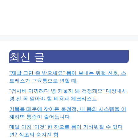
최신 글
“제발 그만 좀 받으세요” 몸이 보내는 위험 신호, 스
트레스가 근육통으로 변할 때
“검사비 아끼려다 병 키울까 봐 걱정돼요” 대장내시
경 전 꼭 알아야 할 비용과 체크리스트
거북목 때문에 찾아온 불청객, 내 몸의 시스템을 이
해하면 통증이 줄어듭니다
매일 아침 ‘이것’ 한 잔으로 몸이 가벼워질 수 있다
면? 식초의 숨겨진 힘