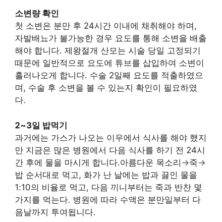
소변량 확인
첫 소변은 분만 후 24시간 이내에 채취해야 하며,
자발배뇨가 불가능한 경우 요도를 통해 소변을 배출
해야 합니다. 제왕절개 산모는 시술 당일 고정되기
때문에 일반적으로 요도에 튜브를 삽입하여 소변이
흘러나오게 합니다. 수술 2일째 요도를 적출하였으
며, 수술 후 소변을 볼 수 있는지 확인이 필요하였
다.
2~3일 밥먹기
과거에는 가스가 나오는 이우에서 식사를 해야 했지
만 지금은 많은 병원에서 다음 식사를 하기 전 24시
간 후에 물을 마시게 합니다.아름다운 목소리
→
죽
→
밥 순서대로 먹고, 화가 난 날에는 밥과 끓인 물을
1:10의 비율로 먹고, 다음 끼니부터는 죽과 반찬 몇
가지를 먹는다. 병원에 따라 수액은 분만일부터 다
음날까지 투여됩니다.