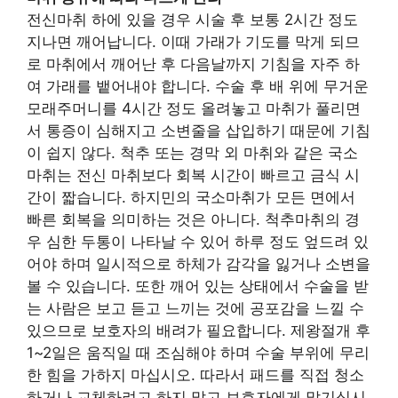
전신마취 하에 있을 경우 시술 후 보통 2시간 정도
지나면 깨어납니다. 이때 가래가 기도를 막게 되므
로 마취에서 깨어난 후 다음날까지 기침을 자주 하
여 가래를 뱉어내야 합니다. 수술 후 배 위에 무거운
모래주머니를 4시간 정도 올려놓고 마취가 풀리면
서 통증이 심해지고 소변줄을 삽입하기 때문에 기침
이 쉽지 않다. 척추 또는 경막 외 마취와 같은 국소
마취는 전신 마취보다 회복 시간이 빠르고 금식 시
간이 짧습니다. 하지민의 국소마취가 모든 면에서
빠른 회복을 의미하는 것은 아니다. 척추마취의 경
우 심한 두통이 나타날 수 있어 하루 정도 엎드려 있
어야 하며 일시적으로 하체가 감각을 잃거나 소변을
볼 수 있습니다. 또한 깨어 있는 상태에서 수술을 받
는 사람은 보고 듣고 느끼는 것에 공포감을 느낄 수
있으므로 보호자의 배려가 필요합니다. 제왕절개 후
1~2일은 움직일 때 조심해야 하며 수술 부위에 무리
한 힘을 가하지 마십시오. 따라서 패드를 직접 청소
하거나 교체하려고 하지 말고 보호자에게 맡기십시