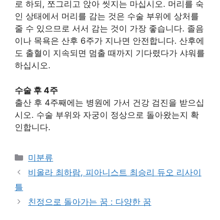
로 하되, 쪼그리고 앉아 씻지는 마십시오. 머리를 숙
인 상태에서 머리를 감는 것은 수술 부위에 상처를
줄 수 있으므로 서서 감는 것이 가장 좋습니다. 졸음
이나 목욕은 산후 6주가 지나면 안전합니다. 산후에
도 출혈이 지속되면 멈출 때까지 기다렸다가 샤워를
하십시오.
수술 후 4주
출산 후 4주째에는 병원에 가서 건강 검진을 받으십
시오. 수술 부위와 자궁이 정상으로 돌아왔는지 확
인합니다.
Categories
미분류
비올라 최하람, 피아니스트 최승리 듀오 리사이
틀
친정으로 돌아가는 꿈 : 다양한 꿈