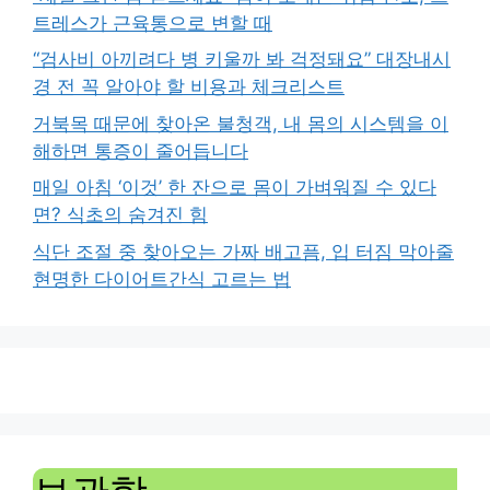
트레스가 근육통으로 변할 때
“검사비 아끼려다 병 키울까 봐 걱정돼요” 대장내시
경 전 꼭 알아야 할 비용과 체크리스트
거북목 때문에 찾아온 불청객, 내 몸의 시스템을 이
해하면 통증이 줄어듭니다
매일 아침 ‘이것’ 한 잔으로 몸이 가벼워질 수 있다
면? 식초의 숨겨진 힘
식단 조절 중 찾아오는 가짜 배고픔, 입 터짐 막아줄
현명한 다이어트간식 고르는 법