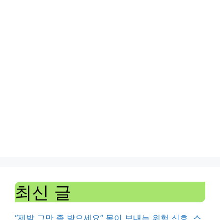
최신 글
“제발 그만 좀 받으세요” 몸이 보내는 위험 신호, 스