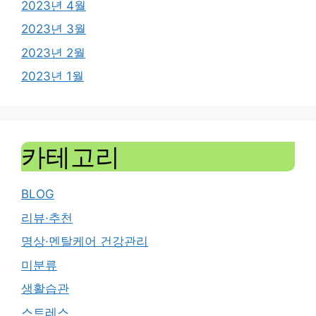
2023년 4월
2023년 3월
2023년 2월
2023년 1월
카테고리
BLOG
리뷰·추천
명상·멘탈케어 건강관리
미분류
생활습관
스트레스