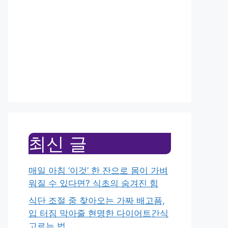
최신 글
매일 아침 ‘이것’ 한 잔으로 몸이 가벼
워질 수 있다면? 식초의 숨겨진 힘
식단 조절 중 찾아오는 가짜 배고픔,
입 터짐 막아줄 현명한 다이어트간식
고르는 법