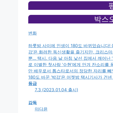
평
박스오
변화
하룻밤 사이에 인생이 180도 바뀌었습니다!
강’은 화려한 독신생활을 즐기지만, 크리스마
뿐… 택시. 다음 날 아침 낯선 집에서 깨어난 
로 이별한 첫사랑 ‘수현’에게 안겨 잔소리를 폭
만 배우로서 톱스타로서의 정당한 자리를 빼앗
180도 바꾼 ‘박강’은 어젯밤 택시기사가 건넨
등급
7.3 (2023.01.04 출시)
감독
마다윤