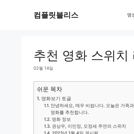
Skip
to
컴플릿블리스
명
content
추천 영화 스위치
02월 14일
쉬운 목차
영화보기 토글
안녕하세요, 매우 비쌉니다. 오늘은 가족
영화를 추천합니다.
영화 정보
권상우, 이민정, 오정세 주연의 스위치
2023년 1월 4일 게시됨