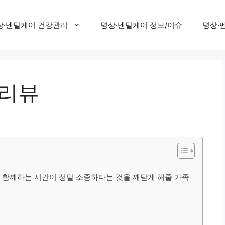
상·멘탈케어 건강관리
명상·멘탈케어 정보/이슈
명상·
 리뷰
과 함께하는 시간이 정말 소중하다는 것을 깨닫게 해줄 가족