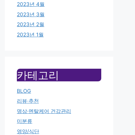
2023년 4월
2023년 3월
2023년 2월
2023년 1월
카테고리
BLOG
리뷰·추천
명상·멘탈케어 건강관리
미분류
영양/식단