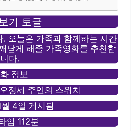
보기 토글
. 오늘은 가족과 함께하는 시간
 깨닫게 해줄 가족영화를 추천합
니다.
화 정보
 오정세 주연의 스위치
 1월 4일 게시됨
타임 112분