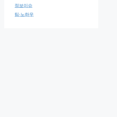
정보이슈
팁·노하우