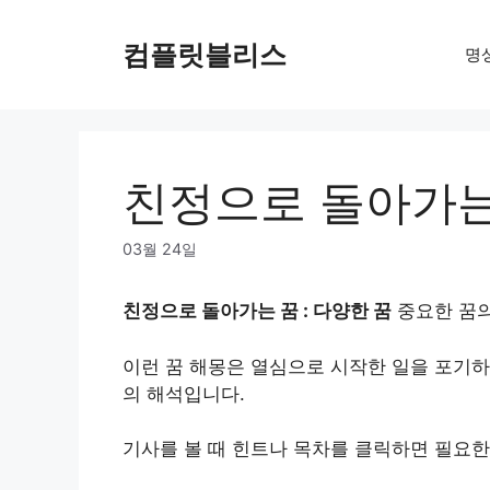
Skip
to
컴플릿블리스
명
content
친정으로 돌아가는 
03월 24일
친정으로 돌아가는 꿈 : 다양한 꿈
중요한 꿈의
이런 꿈 해몽은 열심으로 시작한 일을 포기하
의 해석입니다.
기사를 볼 때 힌트나 목차를 클릭하면 필요한