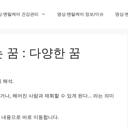
상·멘탈케어 건강관리
명상·멘탈케어 정보/이슈
명상·
꿈 : 다양한 꿈
 해석.
거나, 헤어진 사람과 재회할 수 있게 된다… 라는 의미
 내용으로 바로 이동합니다.