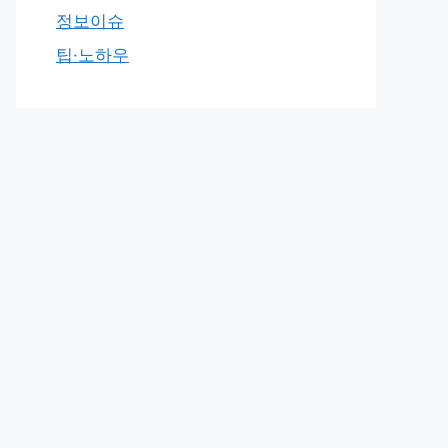
정보이슈
팁·노하우