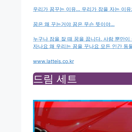
우리가 꿈꾸는 이유… 우리가 잠을 자는 이유
꿈은 왜 꾸는거야 꿈은 무슨 뜻이야…
누구나 잠을 잘 때 꿈을 꿉니다. 사람 뿐만이
자나요 왜 우리는 꿈을 꾸나요 모든 인간 동물
www.latteis.co.kr
드림 세트