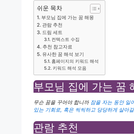
쉬운 목차
부모님 집에 가는 꿈 해몽
관람 추천
드림 세트
컨텍스트 수집
추천 참고자료
유사한 꿈 해석 보기
홈페이지의 키워드 해석
키워드 해석 모음
부모님 집에 가는 꿈 
무슨 꿈을 꾸어야 합니까
잠을 자는 동안 일
있는 기회로, 혹은 씩씩하고 당당하게 살아갈
관람 추천