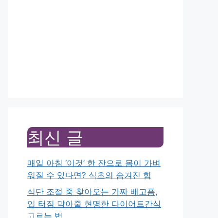
최신 글
매일 아침 ‘이것’ 한 잔으로 몸이 가벼
워질 수 있다면? 식초의 숨겨진 힘
식단 조절 중 찾아오는 가짜 배고픔,
입 터짐 막아줄 현명한 다이어트간식
고르는 법