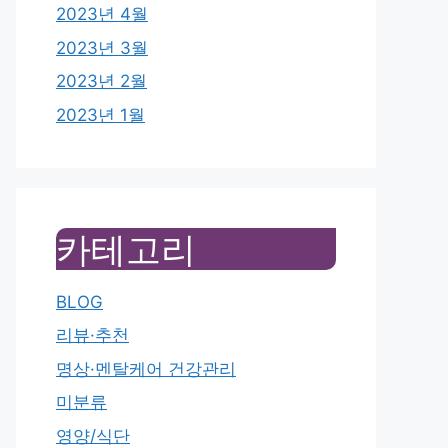
2023년 4월
2023년 3월
2023년 2월
2023년 1월
카테고리
BLOG
리뷰·추천
명상·멘탈케어 건강관리
미분류
영양/식단