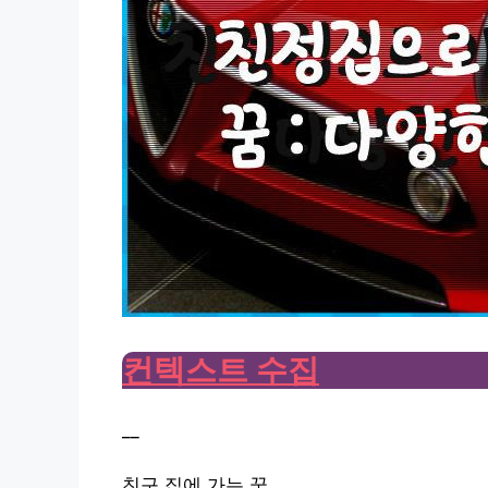
컨텍스트 수집
__
친구 집에 가는 꿈