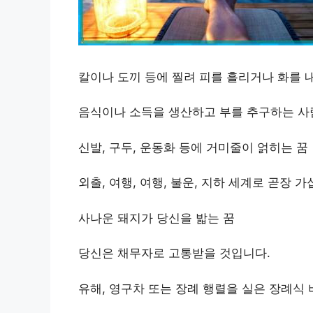
칼이나 도끼 등에 찔려 피를 흘리거나 화를 
음식이나 소득을 생산하고 부를 추구하는 사
신발, 구두, 운동화 등에 거미줄이 얽히는 꿈
외출, 여행, 여행, 불운, 지하 세계로 곧장 가
사나운 돼지가 당신을 밟는 꿈
당신은 채무자로 고통받을 것입니다.
유해, 영구차 또는 장례 행렬을 실은 장례식