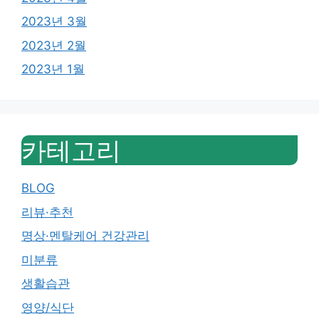
2023년 3월
2023년 2월
2023년 1월
카테고리
BLOG
리뷰·추천
명상·멘탈케어 건강관리
미분류
생활습관
영양/식단