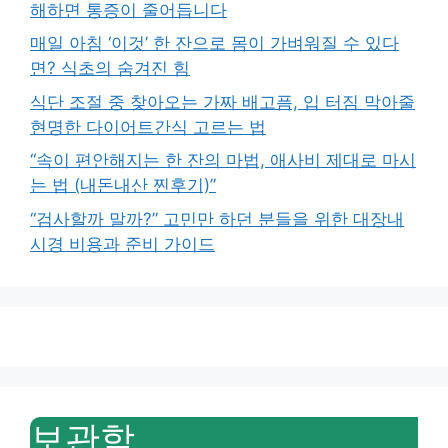
해하면 통증이 줄어듭니다
매일 아침 ‘이것’ 한 잔으로 몸이 가벼워질 수 있다
면? 식초의 숨겨진 힘
식단 조절 중 찾아오는 가짜 배고픔, 입 터짐 막아줄
현명한 다이어트간식 고르는 법
“속이 편안해지는 한 잔의 마법, 애사비 제대로 마시
는 법 (내돈내산 찐후기)”
“검사할까 말까?” 고민만 하던 분들을 위한 대장내
시경 비용과 준비 가이드
보관함