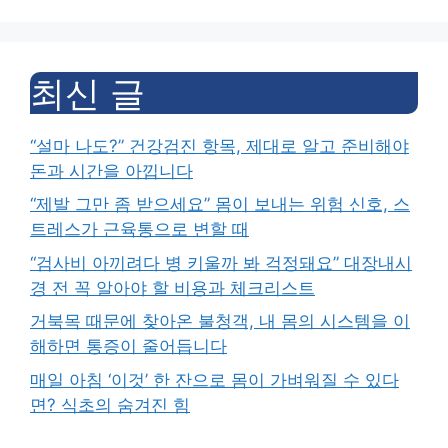
최신 글
“설마 나도?” 건강검진 항목, 제대로 알고 준비해야
돈과 시간을 아낍니다
“제발 그만 좀 받으세요” 몸이 보내는 위험 신호, 스
트레스가 근육통으로 변할 때
“검사비 아끼려다 병 키울까 봐 걱정돼요” 대장내시
경 전 꼭 알아야 할 비용과 체크리스트
거북목 때문에 찾아온 불청객, 내 몸의 시스템을 이
해하면 통증이 줄어듭니다
매일 아침 ‘이것’ 한 잔으로 몸이 가벼워질 수 있다
면? 식초의 숨겨진 힘