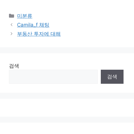
Categories
미분류
Camila_f 채팅
부동산 투자에 대해
검색
검색