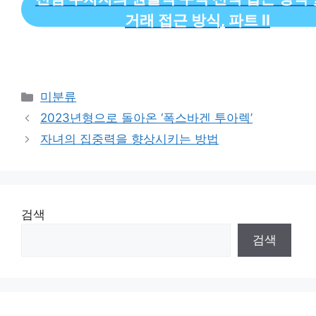
거래 접근 방식, 파트 II
Categories
미분류
2023년형으로 돌아온 ‘폭스바겐 투아렉’
자녀의 집중력을 향상시키는 방법
검색
검색