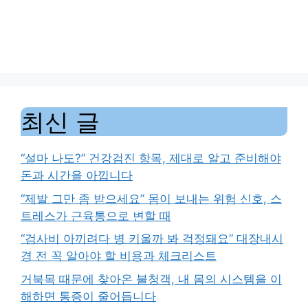
최신 글
“설마 나도?” 건강검진 항목, 제대로 알고 준비해야
돈과 시간을 아낍니다
“제발 그만 좀 받으세요” 몸이 보내는 위험 신호, 스
트레스가 근육통으로 변할 때
“검사비 아끼려다 병 키울까 봐 걱정돼요” 대장내시
경 전 꼭 알아야 할 비용과 체크리스트
거북목 때문에 찾아온 불청객, 내 몸의 시스템을 이
해하면 통증이 줄어듭니다