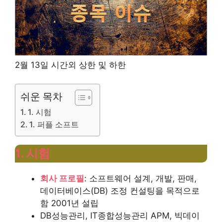
2월 13일 시간외 상한 및 하한
쉬운 목차
1. 시험
1. 퍼플 소프트
1. 시험
회사 프로필
: 소프트웨어 설계, 개발, 판매,
데이터베이스(DB) 조정 컨설팅을 목적으로
함
2001년 설립
DB성능관리, IT종합성능관리 APM, 빅데이