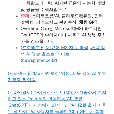
터 종합모니터링, AI기반 IT운영 지능형 개발
및 공급을 주력사업으로
주제
: 스마트로봇/AI, 클라우드컴퓨팅, 인터
넷뱅킹, 카카오뱅크 관련주식,
채팅 GPT
Overtime Cap은 Microsoft(MS) 파트너인
ChatGPT의 수혜자이며 서울의 AI 챗봇 주최
자를 강조합니다.
(프로젝트 E) ‘시큐어 MS 지원’ 엑셈, 서울 검
색 AI 챗봇 호스트 ‘라이트’
(newsprime.co.kr)
(프로젝트 E) ‘MS지원 보장’ 엑셈, 서울 검색 AI 챗봇
기획자 ‘라이팅’
(프라임경제) 마이크로소프트(MS)가 신중하게 투자
하고 있는 OpenAI의 인공지능(AI) 챗봇
‘ChatGPT’가 시장에서 화제다. 작년 12월 출시 이후
두 달 만에 1억 사용자를 돌파한 ‘ChatGPT’에 특화