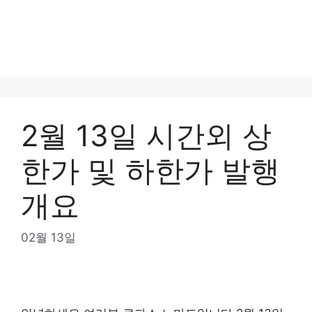
2월 13일 시간외 상
한가 및 하한가 발행
개요
02월 13일