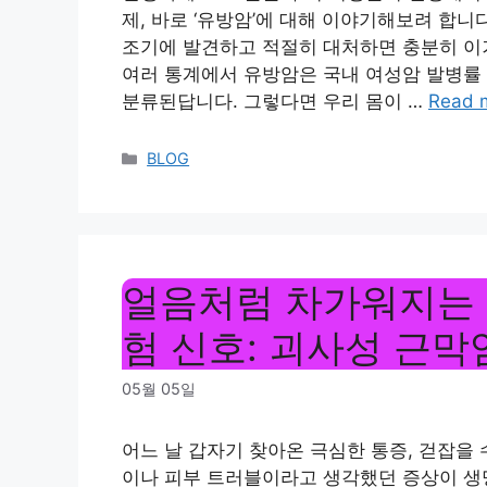
제, 바로 ‘유방암’에 대해 이야기해보려 합니다
조기에 발견하고 적절히 대처하면 충분히 이겨
여러 통계에서 유방암은 국내 여성암 발병률 
분류된답니다. 그렇다면 우리 몸이 …
Read 
Categories
BLOG
얼음처럼 차가워지는 
험 신호: 괴사성 근막
05월 05일
어느 날 갑자기 찾아온 극심한 통증, 걷잡을
이나 피부 트러블이라고 생각했던 증상이 생