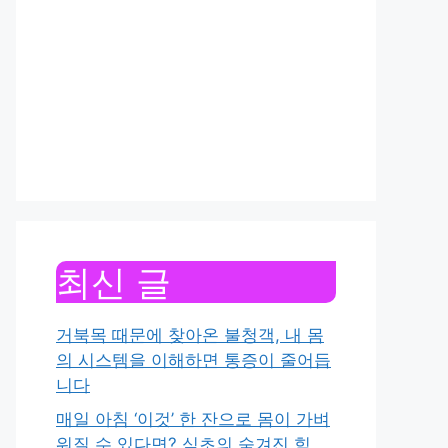
최신 글
거북목 때문에 찾아온 불청객, 내 몸
의 시스템을 이해하면 통증이 줄어듭
니다
매일 아침 ‘이것’ 한 잔으로 몸이 가벼
워질 수 있다면? 식초의 숨겨진 힘