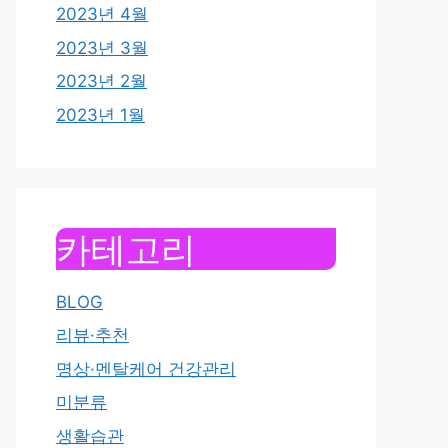
2023년 4월
2023년 3월
2023년 2월
2023년 1월
카테고리
BLOG
리뷰·추천
명상·멘탈케어 건강관리
미분류
생활습관