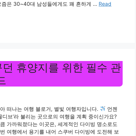
요즘은 30~40대 남성들에게도 꽤 흔하게 …
Read
꾸던 휴양지를 위한 필수 관
드
아 떠나는 여행 블로거, 별빛 여행자입니다.
언젠
 몰디브’라 불리는 곳으로의 여행을 계획 중이신가요?
만큼 가까워졌다는 이곳은, 세계적인 다이빙 명소로도
번 여행에서 용기를 내어 스쿠버 다이빙에 도전해 보