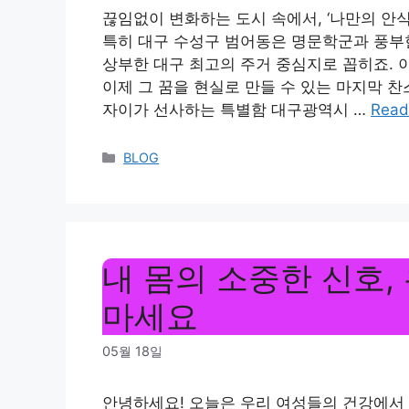
끊임없이 변화하는 도시 속에서, ‘나만의 안
특히 대구 수성구 범어동은 명문학군과 풍부한
상부한 대구 최고의 주거 중심지로 꼽히죠. 
이제 그 꿈을 현실로 만들 수 있는 마지막 
자이가 선사하는 특별함 대구광역시 …
Read
Categories
BLOG
내 몸의 소중한 신호,
마세요
05월 18일
안녕하세요! 오늘은 우리 여성들의 건강에서 