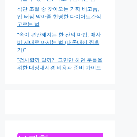
식단 조절 중 찾아오는 가짜 배고픔,
입 터짐 막아줄 현명한 다이어트간식
고르는 법
“속이 편안해지는 한 잔의 마법, 애사
비 제대로 마시는 법 (내돈내산 찐후
기)”
“검사할까 말까?” 고민만 하던 분들을
위한 대장내시경 비용과 준비 가이드