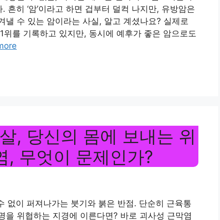
. 흔히 ‘암’이라고 하면 겁부터 덜컥 나지만, 유방암은
낼 수 있는 암이라는 사실, 알고 계셨나요? 실제로
1위를 기록하고 있지만, 동시에 예후가 좋은 암으로도
more
살, 당신의 몸에 보내는 위
염, 무엇이 문제인가?
 수 없이 퍼져나가는 붓기와 붉은 반점. 단순히 근육통
명을 위협하는 지경에 이른다면? 바로 괴사성 근막염