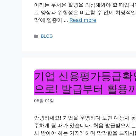
이라는 무서운 질병을 의심해봐야 할 때입니다
그 양상과 위험성은 비교할 수 없이 치명적입니
막’에 염증이 …
Read more
Categories
BLOG
기업 신용평가등급확인
으로! 발급부터 활용
05월 01일
안녕하세요! 기업을 운영하다 보면 예상치 못
주하게 될 때가 있습니다. 처음 발급받으시는 
서 받아야 하는 거지?’ 하며 막막함을 느끼시