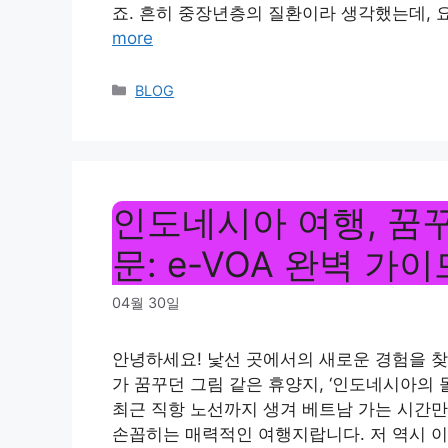
죠. 흔히 중장년층의 질환이라 생각했는데, 
more
Categories
BLOG
인도네시아 여행, 꿈
문: e-VOA 완벽 가이
04월 30일
안녕하세요! 낯선 곳에서의 새로운 경험을 찾
가 꿈꾸던 그림 같은 휴양지, ‘인도네시아의
최근 직항 노선까지 생겨 베트남 가는 시간
손꼽히는 매력적인 여행지랍니다. 저 역시 이