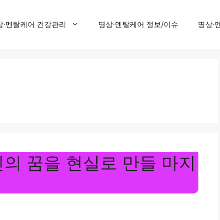
상·멘탈케어 건강관리
명상·멘탈케어 정보/이슈
명상·
신의 꿈을 현실로 만들 마지