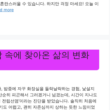
혼란스러울 수 있습니다. 하지만 걱정 마세요! 오늘 이
d more
 속에 찾아온 삶의 변화
나, 밤중에 자꾸 화장실을 들락날락하는 경험, 낯설지
 단순히 피곤해서 그러겠거니 넘겼는데, 시간이 지나도
성 전립선염’이라는 진단을 받았습니다. 솔직히 처음에
기도 어렵고, 괜히 자존심까지 상하는 듯한 느낌이었