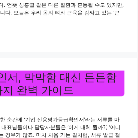
. 언뜻 성홍열 같은 다른 질환과 혼동될 수도 있지만,
다. 오늘은 우리 몸의 뼈와 근육을 감싸고 있는 ‘근
서, 막막함 대신 든든함
까지 완벽 가이드
한 순간에 ‘기업 신용평가등급확인서’라는 서류를 마
대표님들이나 담당자분들은 ‘이게 대체 뭘까?’, ‘어디
는 경우가 많죠. 마치 처음 가는 길처럼, 서류 발급 절