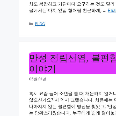
차도 복잡하고 기관마다 요구하는 것도 달라 
글에서는 마치 옆집 형처럼 친근하게, …
Rea
Categories
BLOG
만성 전립선염, 불편함
이야기
05월 01일
혹시 요즘 들어 소변을 볼 때 개운하지 않거
않으신가요? 저 역시 그랬습니다. 처음에는
나아지지 않는 불편함에 병원을 찾았고, ‘만
는 당황스러웠습니다. 누구에게 쉽게 털어놓