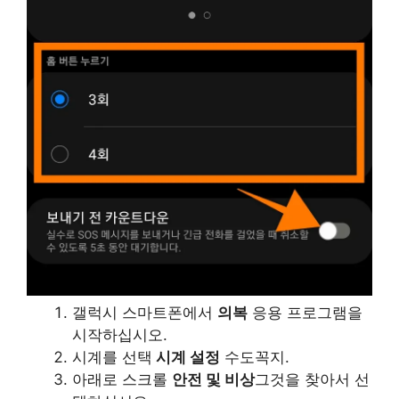
갤럭시 스마트폰에서
의복
응용 프로그램을
시작하십시오.
시계를 선택
시계 설정
수도꼭지.
아래로 스크롤
안전 및 비상
그것을 찾아서 선