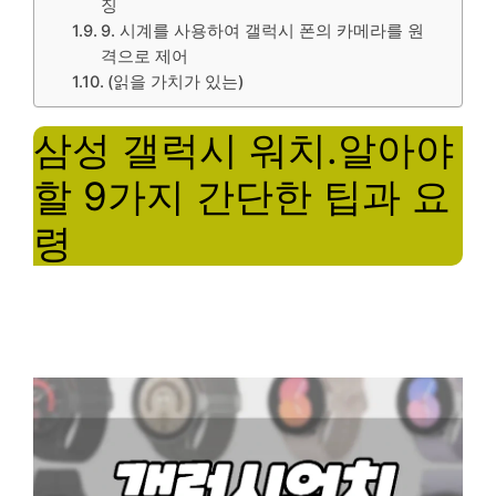
징
9. 시계를 사용하여 갤럭시 폰의 카메라를 원
격으로 제어
(읽을 가치가 있는)
삼성 갤럭시 워치.알아야
할 9가지 간단한 팁과 요
령