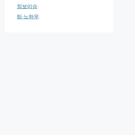
정보이슈
팁·노하우