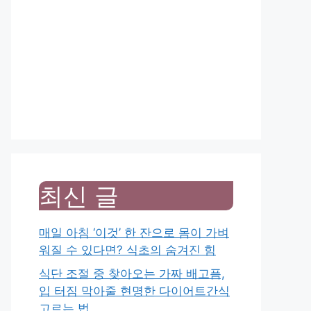
최신 글
매일 아침 ‘이것’ 한 잔으로 몸이 가벼
워질 수 있다면? 식초의 숨겨진 힘
식단 조절 중 찾아오는 가짜 배고픔,
입 터짐 막아줄 현명한 다이어트간식
고르는 법