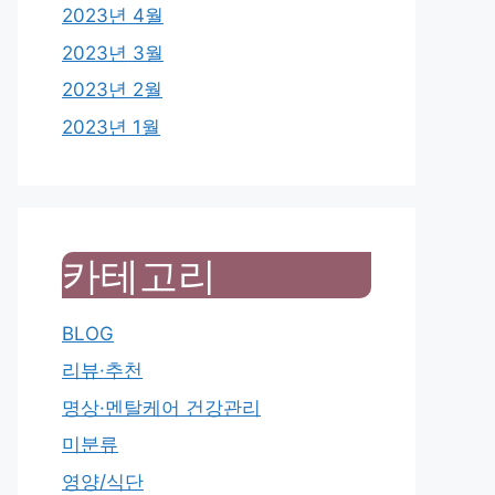
2023년 4월
2023년 3월
2023년 2월
2023년 1월
카테고리
BLOG
리뷰·추천
명상·멘탈케어 건강관리
미분류
영양/식단