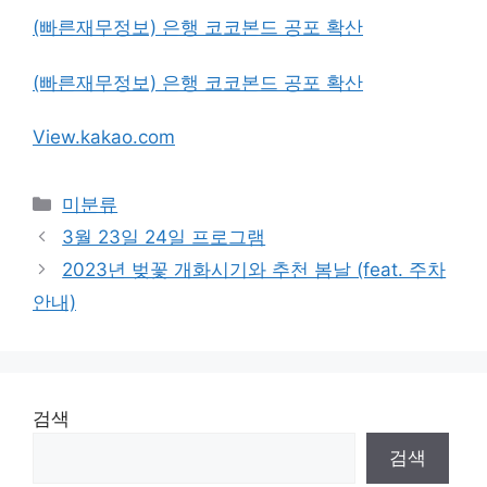
(빠른재무정보) 은행 코코본드 공포 확산
(빠른재무정보) 은행 코코본드 공포 확산
View.kakao.com
Categories
미분류
3월 23일 24일 프로그램
2023년 벚꽃 개화시기와 추천 봄날 (feat. 주차
안내)
검색
검색