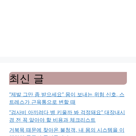
최신 글
“제발 그만 좀 받으세요” 몸이 보내는 위험 신호, 스
트레스가 근육통으로 변할 때
“검사비 아끼려다 병 키울까 봐 걱정돼요” 대장내시
경 전 꼭 알아야 할 비용과 체크리스트
거북목 때문에 찾아온 불청객, 내 몸의 시스템을 이