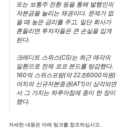
또는 보통주 전환 등을 통해 발행인의
자본금을 늘리는 채권이다. 문제가 없
을 때 높은 금리를 주고, 일단 회사가
흔들리면 투자자들은 큰 손실을 입게
된다.
크레디트 스위스(CS)는 최근 매각의
일환으로 전체 코코 본드를 탕감했다.
160억 스위스프랑(약 22조6000억원)
어치의 신규자본증권(AT1)이 상각되면
서 그 가치는 하루아침에 종이 한 장이
됐다.
자세한 내용은 아래 링크를 참조하십시오.