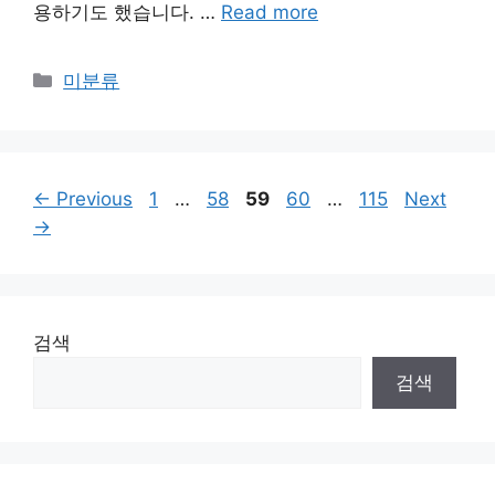
용하기도 했습니다. …
Read more
Categories
미분류
Page
Page
Page
Page
Page
←
Previous
1
…
58
59
60
…
115
Next
→
검색
검색