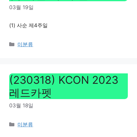
03월 19일
(1) 사순 제4주일
Categories
미분류
(230318) KCON 2023
레드카펫
03월 18일
Categories
미분류