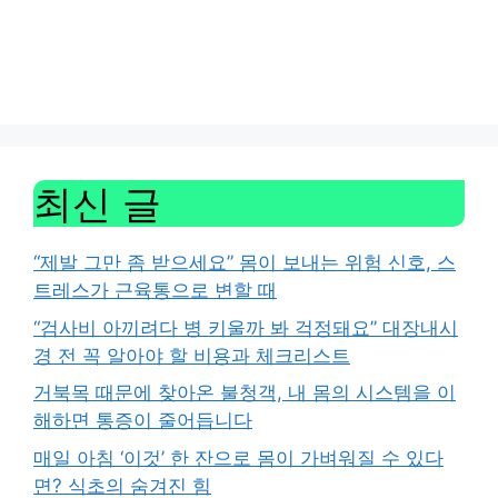
최신 글
“제발 그만 좀 받으세요” 몸이 보내는 위험 신호, 스
트레스가 근육통으로 변할 때
“검사비 아끼려다 병 키울까 봐 걱정돼요” 대장내시
경 전 꼭 알아야 할 비용과 체크리스트
거북목 때문에 찾아온 불청객, 내 몸의 시스템을 이
해하면 통증이 줄어듭니다
매일 아침 ‘이것’ 한 잔으로 몸이 가벼워질 수 있다
면? 식초의 숨겨진 힘