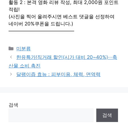
활동 2 : 본격 영화 리뷰 작성, 최대 2,000원 ​​포인트
적립!
(사진을 찍어 올려주시면 베스트 댓글을 선정하여
네이버 20%쿠폰을 드립니다.)
—————————————–
Categories
미분류
한유특가!직거래 할인(시가 대비 20~40%)···축
산물 소비 촉진
달팽이즙 효능 : 피부미용, 체력, 면역력
검색
검색