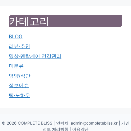
카테고리
BLOG
리뷰·추천
명상·멘탈케어 건강관리
미분류
영양/식단
정보이슈
팁·노하우
© 2026 COMPLETE BLISS | 연락처:
admin@completebliss.kr
|
개인
정보 처리방침
|
이용약관