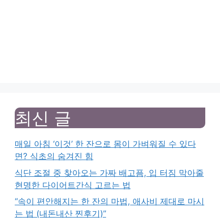
최신 글
매일 아침 ‘이것’ 한 잔으로 몸이 가벼워질 수 있다
면? 식초의 숨겨진 힘
식단 조절 중 찾아오는 가짜 배고픔, 입 터짐 막아줄
현명한 다이어트간식 고르는 법
“속이 편안해지는 한 잔의 마법, 애사비 제대로 마시
는 법 (내돈내산 찐후기)”