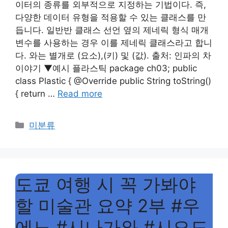
이터의 종류를 외부적으로 지정하는 기법이다. 즉,
다양한 데이터 유형을 적용할 수 있는 클래스를 만
듭니다. 일반반 클래스 선언 옆의 제네릭 형식 매개
변수를 사용하는 경우 이를 제네릭 클래스라고 합니
다. 와는 별개로 (요소),(키) 및 (값). 출처: 인파의 차
이야기 ▼예시 플라스틱 package ch03; public
class Plastic { @Override public String toString()
{ return …
Read more
Categories
미분류
도쿄 여행 시 꼭 가봐야
할 미술관 요약 2부 #우
에노 #시나가와 #시오도