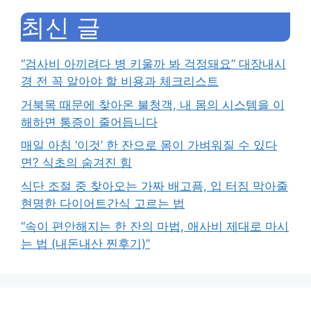
최신 글
“검사비 아끼려다 병 키울까 봐 걱정돼요” 대장내시
경 전 꼭 알아야 할 비용과 체크리스트
거북목 때문에 찾아온 불청객, 내 몸의 시스템을 이
해하면 통증이 줄어듭니다
매일 아침 ‘이것’ 한 잔으로 몸이 가벼워질 수 있다
면? 식초의 숨겨진 힘
식단 조절 중 찾아오는 가짜 배고픔, 입 터짐 막아줄
현명한 다이어트간식 고르는 법
“속이 편안해지는 한 잔의 마법, 애사비 제대로 마시
는 법 (내돈내산 찐후기)”