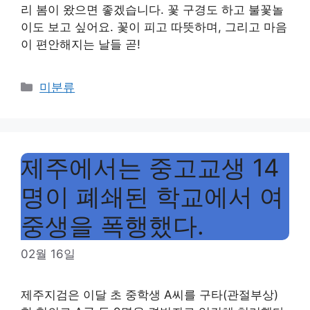
리 봄이 왔으면 좋겠습니다. 꽃 구경도 하고 불꽃놀
이도 보고 싶어요. 꽃이 피고 따뜻하며, 그리고 마음
이 편안해지는 날들 곧!
Categories
미분류
제주에서는 중고교생 14
명이 폐쇄된 학교에서 여
중생을 폭행했다.
02월 16일
제주지검은 이달 초 중학생 A씨를 구타(관절부상)