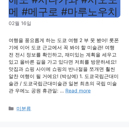
메 #메구로 #마루노우치
02월 16일
여행을 풍요롭게 하는 도쿄 여행 2 부 못 봤어! 롯폰
기에 이어 도쿄 근교에서 꼭 봐야 할 미술관! 여행
전 전시 정보를 확인하고, 재미있는 계획을 세우고
있고 올바른 길을 가고 있다면 저희를 방문하세요!
맛집과 쇼핑 사이에 쇼핑의 반나절을 쪼개면 훨씬
알찬 여행이 될 거에요! (박상예) 1. 도쿄국립근대미
술관 / 도쿄국립근대미술관 일본 최초의 국립 미술
관 우에노 공원 휴관일: …
Read more
Categories
미분류