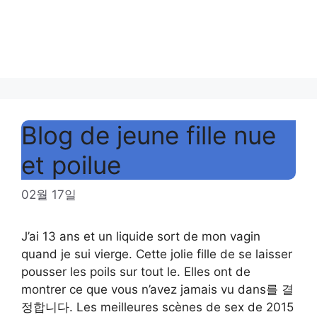
Blog de jeune fille nue
et poilue
02월 17일
J’ai 13 ans et un liquide sort de mon vagin
quand je sui vierge. Cette jolie fille de se laisser
pousser les poils sur tout le. Elles ont de
montrer ce que vous n’avez jamais vu dans를 결
정합니다. Les meilleures scènes de sex de 2015